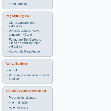
Formulare tip
Registrul Agricol
Oferte vanzare teren
extravilan
Procese verbale oferte
vanzare – 45 zile
Formulare Tip. Cerere si
Oferta de vanzare teren
extravilan
Adeverinta Reg. Agricol
Achizitii publice
Anunturi
Programul anual al achizitiilor
publice
Serviciul Evidenta Populatiei
Program functionare
Informatii utile
Acte necesare