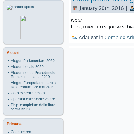
January 20th, 2016 |
Nou:
​Luni, miercuri si joi se schi
Adaugat in
Complex Ari
Alegeri
Alegeri Parlamentare 2020
Alegeri Locale 2020
Alegeri pentru Presedintele
Romaniei din anul 2019
Alegeri Europarlamentare si
Referendum - 26 mai 2019
Corp experti electorali
Operator calc. sectie votare
Disp. completare delimitare
sectia nr.158
Primaria
Conducerea