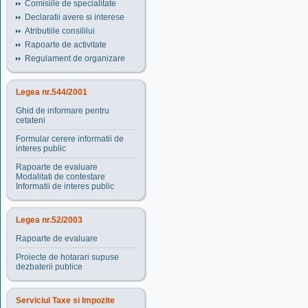
Comisiile de specialitate
Declaratii avere si interese
Atributiile consililui
Rapoarte de activitate
Regulament de organizare
Legea nr.544/2001
Ghid de informare pentru
cetateni
Formular cerere informatii de
interes public
Rapoarte de evaluare
Modalitati de contestare
Informatii de interes public
Legea nr.52/2003
Rapoarte de evaluare
Proiecte de hotarari supuse
dezbaterii publice
Serviciul Taxe si Impozite