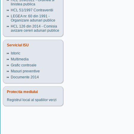
HCL 169/2022 - Ordinea si
linistea publica
HCL 51/1997 Contraventii
LEGEA nr. 60 din 1991 -
Organizare adunari publice
HCL 126 din 2014 - Comisia
avizare cereri adunari publice
Serviciul ISU
Istoric
Multimedia
Grafic controale
Masuri preventive
Documente 2014
Protectia mediului
Registrul local al spatiilor verzi