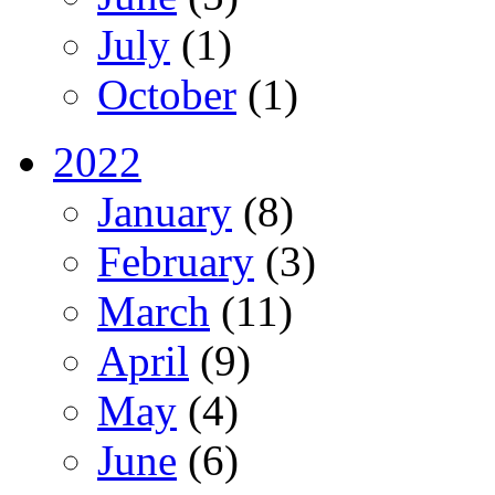
July
(1)
October
(1)
2022
January
(8)
February
(3)
March
(11)
April
(9)
May
(4)
June
(6)