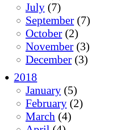
July
(7)
September
(7)
October
(2)
November
(3)
December
(3)
2018
January
(5)
February
(2)
March
(4)
April
(4)