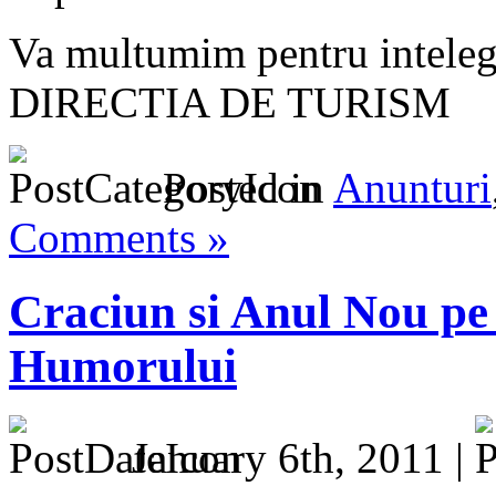
Va multumim pentru inteleg
DIRECTIA DE TURISM
Posted in
Anunturi
Comments »
Craciun si Anul Nou pe 
Humorului
January 6th, 2011 |