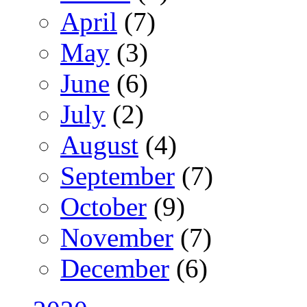
April
(7)
May
(3)
June
(6)
July
(2)
August
(4)
September
(7)
October
(9)
November
(7)
December
(6)