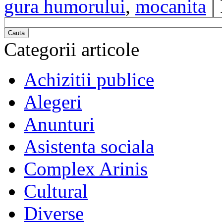
gura humorului
,
mocanita
|
Cauta
Categorii articole
Achizitii publice
Alegeri
Anunturi
Asistenta sociala
Complex Arinis
Cultural
Diverse