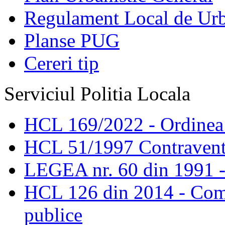
Regulament Local de Ur
Planse PUG
Cereri tip
Serviciul Politia Locala
HCL 169/2022 - Ordinea s
HCL 51/1997 Contravent
LEGEA nr. 60 din 1991 -
HCL 126 din 2014 - Comis
publice