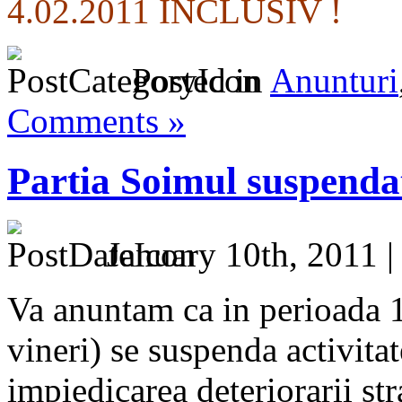
4.02.2011 INCLUSIV !
Posted in
Anunturi
Comments »
Partia Soimul suspendat
January 10th, 2011 
Va anuntam ca in perioada 1
vineri) se suspenda activita
impiedicarea deteriorarii st