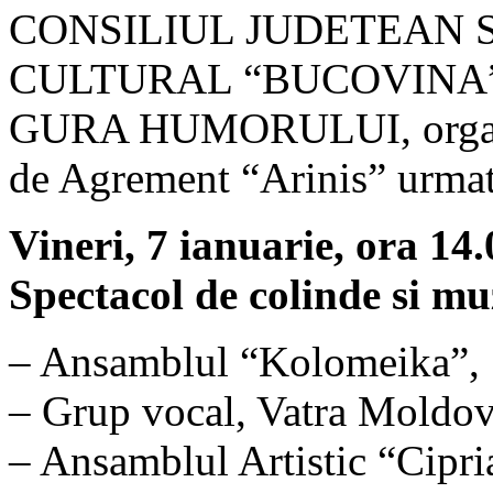
CONSILIUL JUDETEAN 
CULTURAL “BUCOVINA” c
GURA HUMORULUI, organi
de Agrement “Arinis” urmat
Vineri, 7 ianuarie, ora 14.
Spectacol de colinde si m
– Ansamblul “Kolomeika”, S
– Grup vocal, Vatra Moldovi
– Ansamblul Artistic “Cipr