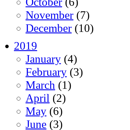
October
(6)
November
(7)
December
(10)
2019
January
(4)
February
(3)
March
(1)
April
(2)
May
(6)
June
(3)