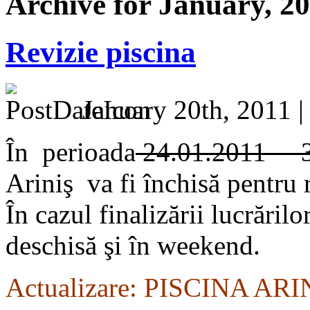
Archive for January, 2
Revizie piscina
January 20th, 2011 
În perioada
24.01.2011 – 
Ariniş va fi închisă pentru 
În cazul finalizării lucrărilo
deschisă şi în weekend.
Actualizare: PISCINA AR