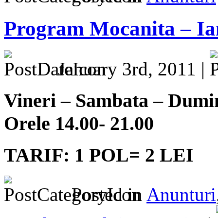
Program Mocanita – Ia
January 3rd, 2011 |
Vineri – Sambata – Dumi
Orele 14.00- 21.00
TARIF: 1 POL= 2 LEI
Posted in
Anunturi