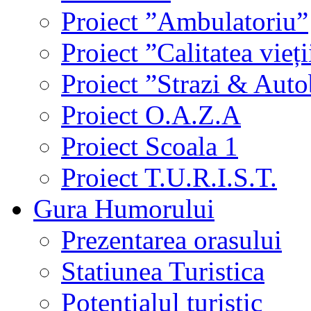
Proiect ”Ambulatoriu”
Proiect ”Calitatea vieți
Proiect ”Strazi & Aut
Proiect O.A.Z.A
Proiect Scoala 1
Proiect T.U.R.I.S.T.
Gura Humorului
Prezentarea orasului
Statiunea Turistica
Potentialul turistic