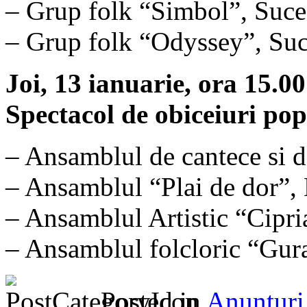
– Grup folk “Simbol”, Suce
– Grup folk “Odyssey”, Suc
Joi, 13 ianuarie, ora 15.00
Spectacol de obiceiuri po
– Ansamblul de cantece si d
– Ansamblul “Plai de dor”,
– Ansamblul Artistic “Cipr
– Ansamblul folcloric “Gura
Posted in
Anunturi