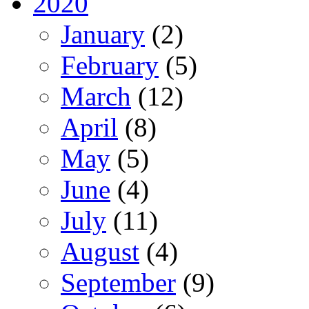
2020
January
(2)
February
(5)
March
(12)
April
(8)
May
(5)
June
(4)
July
(11)
August
(4)
September
(9)