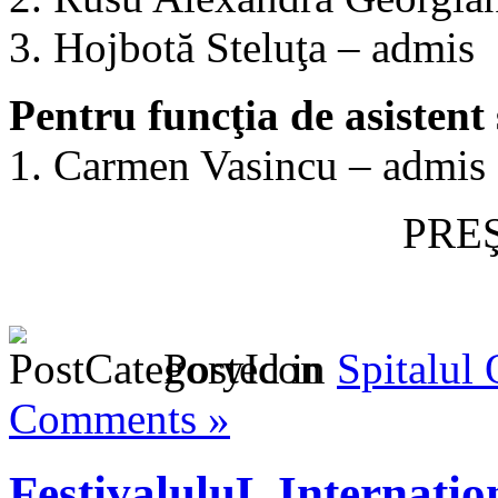
3. Hojbotă Steluţa – admis
Pentru funcţia de asistent 
1. Carmen Vasincu – admis
PRE
Posted in
Spitalul
Comments »
FestivaluluL Internati