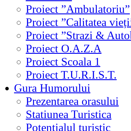
Proiect ”Ambulatoriu”
Proiect ”Calitatea vieți
Proiect ”Strazi & Aut
Proiect O.A.Z.A
Proiect Scoala 1
Proiect T.U.R.I.S.T.
Gura Humorului
Prezentarea orasului
Statiunea Turistica
Potentialul turistic