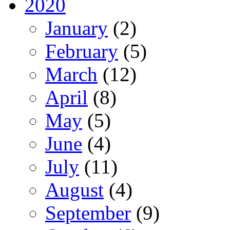
2020
January
(2)
February
(5)
March
(12)
April
(8)
May
(5)
June
(4)
July
(11)
August
(4)
September
(9)