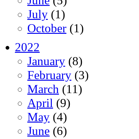
June
(5)
July
(1)
October
(1)
2022
January
(8)
February
(3)
March
(11)
April
(9)
May
(4)
June
(6)