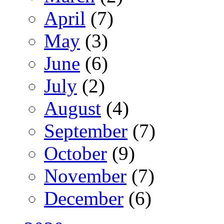
April
(7)
May
(3)
June
(6)
July
(2)
August
(4)
September
(7)
October
(9)
November
(7)
December
(6)