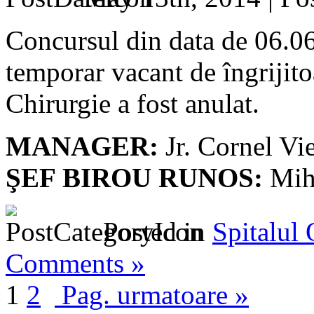
Concursul din data de 06.0
temporar vacant de îngrijit
Chirurgie a fost anulat.
MANAGER:
Jr. Cornel Vi
ŞEF BIROU RUNOS:
Miha
Posted in
Spitalul
Comments »
1
2
Pag. urmatoare »