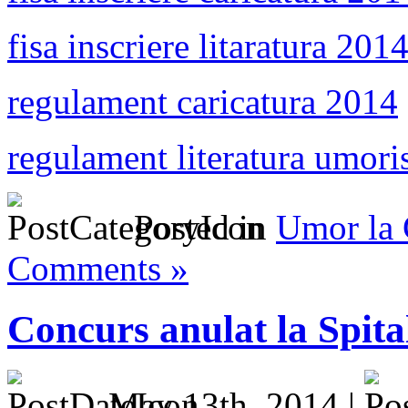
fisa inscriere litaratura 201
regulament caricatura 2014
regulament literatura umori
Posted in
Umor la
Comments »
Concurs anulat la Spita
May 13th, 2014 |