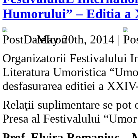
Humorului” – Editia a 
May 20th, 2014 |
Organizatorii Festivalului I
Literatura Umoristica “Umo
desfasurarea editiei a XXIV
Relaţii suplimentare se pot 
Presa al Festivalului “Umo
Prof. Elvira Romaniuc – 