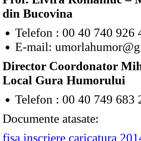
din Bucovina
Telefon : 00 40 740 926 
E-mail: umorlahumor@g
Director Coordonator Mih
Local Gura Humorului
Telefon : 00 40 749 683 
Documente atasate:
fisa inscriere caricatura 201