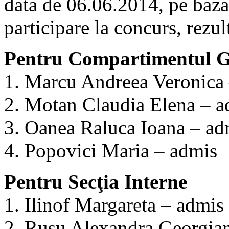
data de 06.06.2014, pe baza 
participare la concurs, rezul
Pentru Compartimentul Ga
1. Marcu Andreea Veronica
2. Motan Claudia Elena – a
3. Oanea Raluca Ioana – ad
4. Popovici Maria – admis
Pentru Secţia Interne
1. Ilinof Margareta – admis
2. Rusu Alexandra Georgia