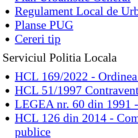
Regulament Local de Ur
Planse PUG
Cereri tip
Serviciul Politia Locala
HCL 169/2022 - Ordinea s
HCL 51/1997 Contravent
LEGEA nr. 60 din 1991 -
HCL 126 din 2014 - Comis
publice