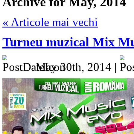
Archive for May, 2014
« Articole mai vechi
Turneu muzical Mix Mu
May 30th, 2014 |