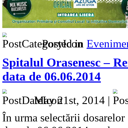
Posted in
Evenime
Spitalul Orasenesc – Re
data de 06.06.2014
May 21st, 2014 |
În urma selectării dosarelor