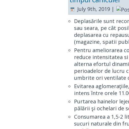
July 9th, 2019 |
Deplasările sunt reco
sau seara, pe cât posi
deplasarea cu repausul
(magazine, spatii publ
Pentru ameliorarea con
reduce intensitatea si r
alterna efortul dinamic
perioadelor de lucru c
umbrite ori ventilate
Evitarea aglomeraţiile,
intens între orele 11.0
Purtarea hainelor lejer
pălării şi ochelari de 
Consumarea a 1,5-2 litr
sucuri naturale din fru