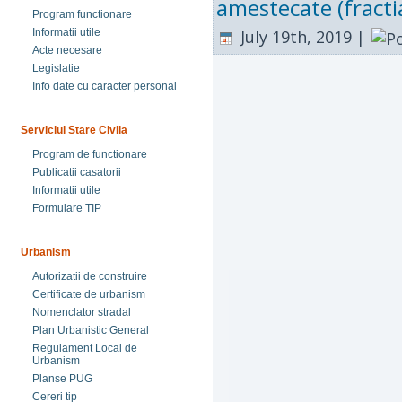
amestecate (fracti
Program functionare
July 19th, 2019 |
Informatii utile
Acte necesare
Legislatie
Info date cu caracter personal
Serviciul Stare Civila
Program de functionare
Publicatii casatorii
Informatii utile
Formulare TIP
Urbanism
Autorizatii de construire
Certificate de urbanism
Nomenclator stradal
Plan Urbanistic General
Regulament Local de
Urbanism
Planse PUG
Cereri tip