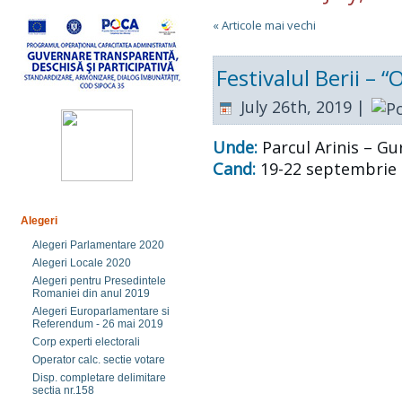
« Articole mai vechi
Festivalul Berii – 
July 26th, 2019 |
Unde:
Parcul Arinis – G
Cand:
19-22 septembrie
Alegeri
Alegeri Parlamentare 2020
Alegeri Locale 2020
Alegeri pentru Presedintele
Romaniei din anul 2019
Alegeri Europarlamentare si
Referendum - 26 mai 2019
Corp experti electorali
Operator calc. sectie votare
Disp. completare delimitare
sectia nr.158