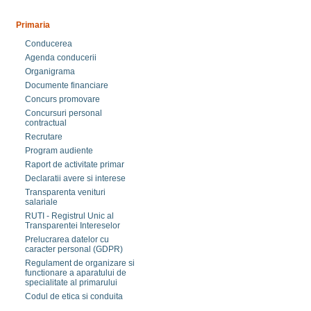
Primaria
Conducerea
Agenda conducerii
Organigrama
Documente financiare
Concurs promovare
Concursuri personal
contractual
Recrutare
Program audiente
Raport de activitate primar
Declaratii avere si interese
Transparenta venituri
salariale
RUTI - Registrul Unic al
Transparentei Intereselor
Prelucrarea datelor cu
caracter personal (GDPR)
Regulament de organizare si
functionare a aparatului de
specialitate al primarului
Codul de etica si conduita