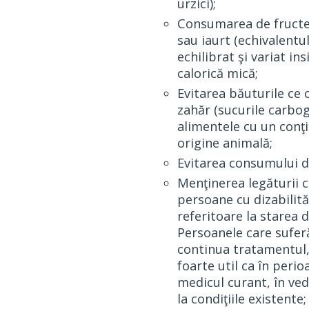
urzici);
Consumarea de fructe 
sau iaurt (echivalentu
echilibrat şi variat i
calorică mică;
Evitarea băuturile ce c
zahăr (sucurile carbog
alimentele cu un conţi
origine animală;
Evitarea consumului d
Menţinerea legăturii c
persoane cu dizabilităţ
referitoare la starea 
Persoanele care suferă 
continua tratamentul, 
foarte util ca în peri
medicul curant, în ve
la condiţiile existente;