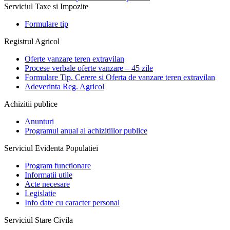
Serviciul Taxe si Impozite
Formulare tip
Registrul Agricol
Oferte vanzare teren extravilan
Procese verbale oferte vanzare – 45 zile
Formulare Tip. Cerere si Oferta de vanzare teren extravilan
Adeverinta Reg. Agricol
Achizitii publice
Anunturi
Programul anual al achizitiilor publice
Serviciul Evidenta Populatiei
Program functionare
Informatii utile
Acte necesare
Legislatie
Info date cu caracter personal
Serviciul Stare Civila