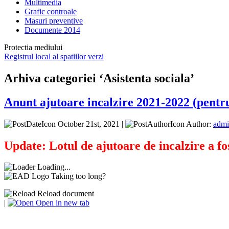
Multimedia
Grafic controale
Masuri preventive
Documente 2014
Protectia mediului
Registrul local al spatiilor verzi
Arhiva categoriei ‘Asistenta sociala’
Anunt ajutoare incalzire 2021-2022 (pentr
October 21st, 2021 |
Author:
adm
Update: Lotul de ajutoare de incalzire a fos
Loading...
Taking too long?
Reload document
|
Open in new tab