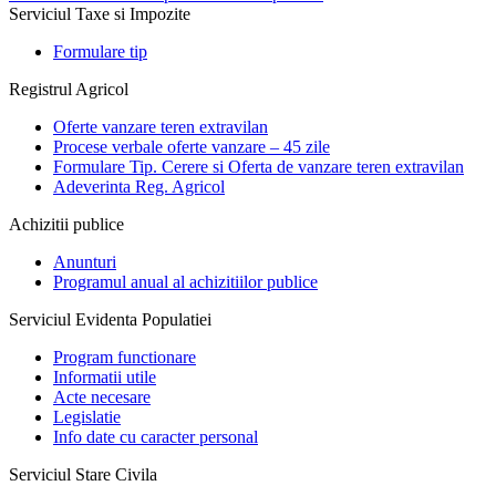
Serviciul Taxe si Impozite
Formulare tip
Registrul Agricol
Oferte vanzare teren extravilan
Procese verbale oferte vanzare – 45 zile
Formulare Tip. Cerere si Oferta de vanzare teren extravilan
Adeverinta Reg. Agricol
Achizitii publice
Anunturi
Programul anual al achizitiilor publice
Serviciul Evidenta Populatiei
Program functionare
Informatii utile
Acte necesare
Legislatie
Info date cu caracter personal
Serviciul Stare Civila