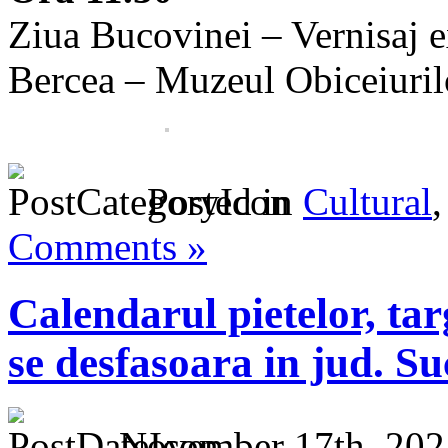
Ziua Bucovinei – Vernisaj e
Bercea – Muzeul Obiceiuril
Posted in
Cultural
Comments »
Calendarul pietelor, tar
se desfasoara in jud. S
November 17th, 202