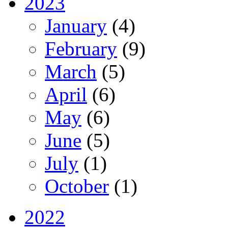
2023
January
(4)
February
(9)
March
(5)
April
(6)
May
(6)
June
(5)
July
(1)
October
(1)
2022