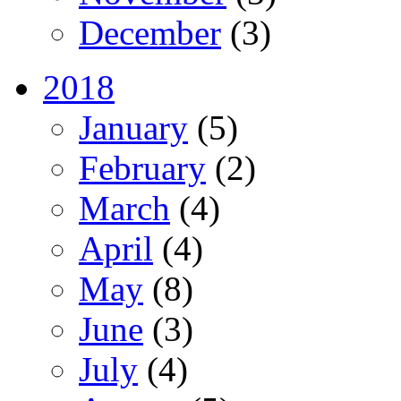
December
(3)
2018
January
(5)
February
(2)
March
(4)
April
(4)
May
(8)
June
(3)
July
(4)