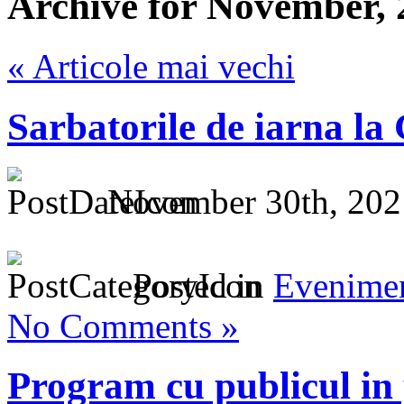
Archive for November, 
« Articole mai vechi
Sarbatorile de iarna l
November 30th, 202
Posted in
Evenime
No Comments »
Program cu publicul in