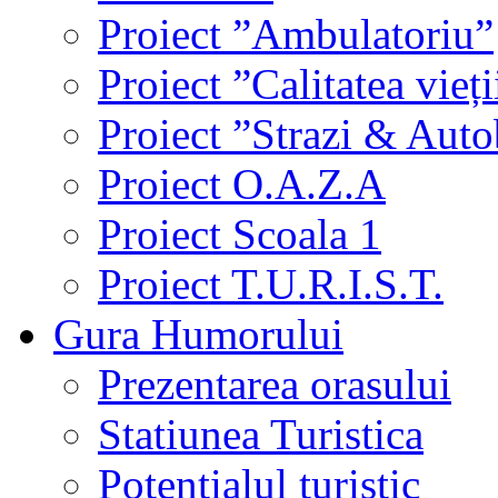
Proiect ”Ambulatoriu”
Proiect ”Calitatea vieți
Proiect ”Strazi & Aut
Proiect O.A.Z.A
Proiect Scoala 1
Proiect T.U.R.I.S.T.
Gura Humorului
Prezentarea orasului
Statiunea Turistica
Potentialul turistic