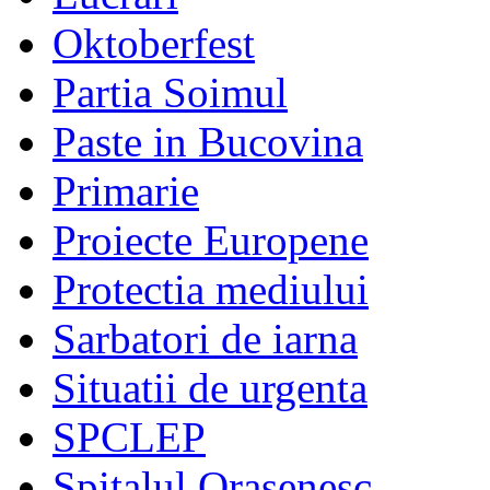
Oktoberfest
Partia Soimul
Paste in Bucovina
Primarie
Proiecte Europene
Protectia mediului
Sarbatori de iarna
Situatii de urgenta
SPCLEP
Spitalul Orasenesc