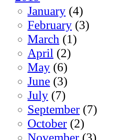
January
(4)
February
(3)
March
(1)
April
(2)
May
(6)
June
(3)
July
(7)
September
(7)
October
(2)
November
(3)