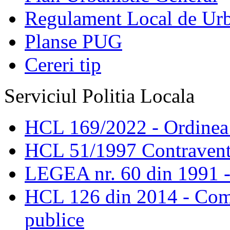
Regulament Local de Ur
Planse PUG
Cereri tip
Serviciul Politia Locala
HCL 169/2022 - Ordinea s
HCL 51/1997 Contravent
LEGEA nr. 60 din 1991 -
HCL 126 din 2014 - Comis
publice