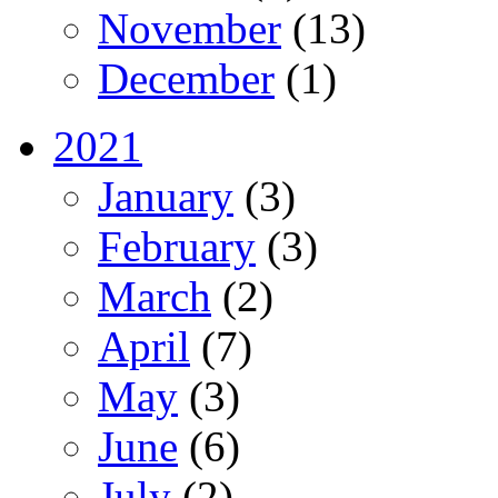
November
(13)
December
(1)
2021
January
(3)
February
(3)
March
(2)
April
(7)
May
(3)
June
(6)
July
(2)