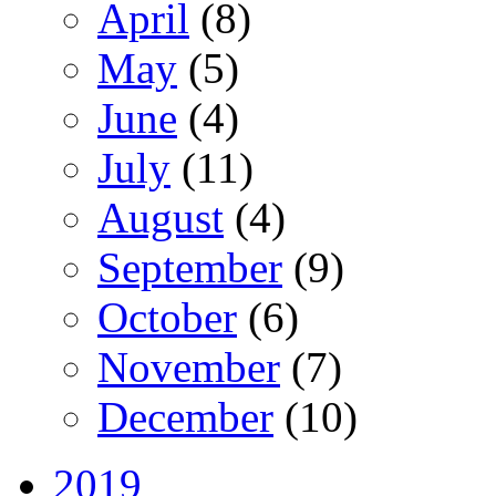
April
(8)
May
(5)
June
(4)
July
(11)
August
(4)
September
(9)
October
(6)
November
(7)
December
(10)
2019