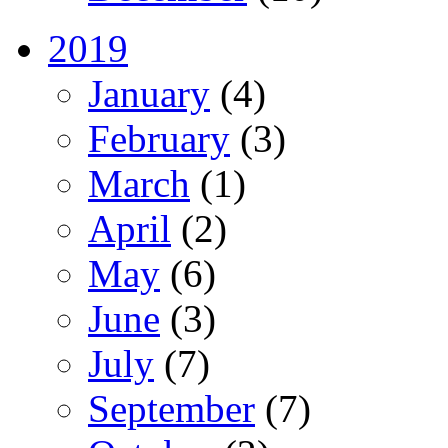
2019
January
(4)
February
(3)
March
(1)
April
(2)
May
(6)
June
(3)
July
(7)
September
(7)