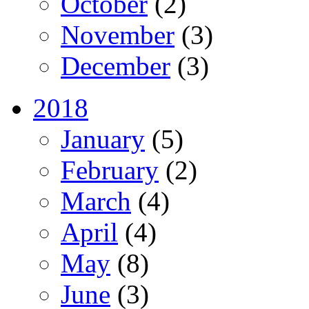
October
(2)
November
(3)
December
(3)
2018
January
(5)
February
(2)
March
(4)
April
(4)
May
(8)
June
(3)