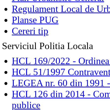
Regulament Local de Ur
Planse PUG
Cereri tip
Serviciul Politia Locala
HCL 169/2022 - Ordinea s
HCL 51/1997 Contravent
LEGEA nr. 60 din 1991 -
HCL 126 din 2014 - Comis
publice