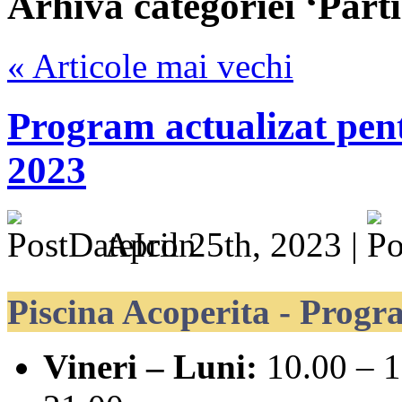
Arhiva categoriei ‘Part
« Articole mai vechi
Program actualizat pen
2023
April 25th, 2023 |
Piscina Acoperita - Progr
Vineri – Luni:
10.00 – 1