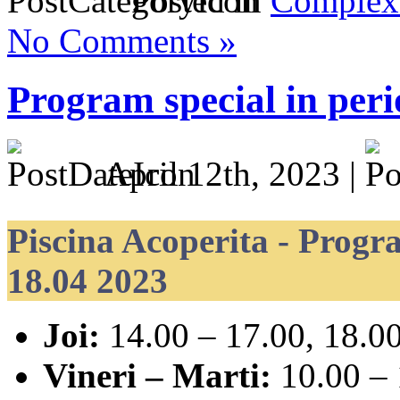
Posted in
Complex 
No Comments »
Program special in peri
April 12th, 2023 |
Piscina Acoperita - Progr
18.04 2023
Joi:
14.00 – 17.00, 18.00
Vineri – Marti:
10.00 – 