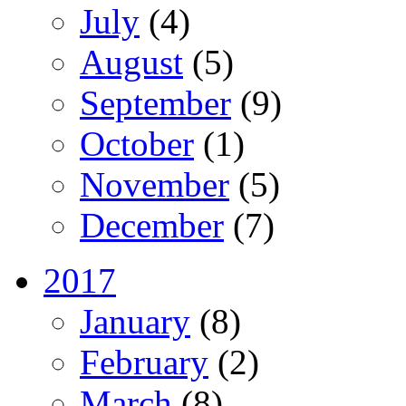
July
(4)
August
(5)
September
(9)
October
(1)
November
(5)
December
(7)
2017
January
(8)
February
(2)
March
(8)