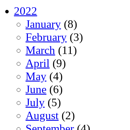
2022
January
(8)
February
(3)
March
(11)
April
(9)
May
(4)
June
(6)
July
(5)
August
(2)
September
(4)