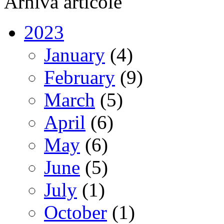
Arhiva articole
2023
January
(4)
February
(9)
March
(5)
April
(6)
May
(6)
June
(5)
July
(1)
October
(1)