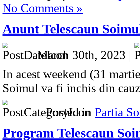
No Comments »
Anunt Telescaun Soimu
March 30th, 2023 |
In acest weekend (31 martie,
Soimul va fi inchis din cauz
Posted in
Partia S
Program Telescaun Soi