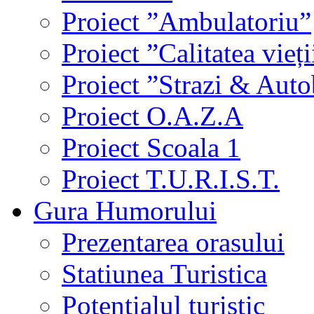
Proiect ”Ambulatoriu”
Proiect ”Calitatea vieți
Proiect ”Strazi & Aut
Proiect O.A.Z.A
Proiect Scoala 1
Proiect T.U.R.I.S.T.
Gura Humorului
Prezentarea orasului
Statiunea Turistica
Potentialul turistic