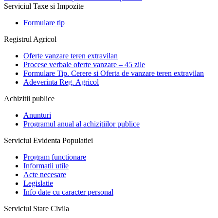
Serviciul Taxe si Impozite
Formulare tip
Registrul Agricol
Oferte vanzare teren extravilan
Procese verbale oferte vanzare – 45 zile
Formulare Tip. Cerere si Oferta de vanzare teren extravilan
Adeverinta Reg. Agricol
Achizitii publice
Anunturi
Programul anual al achizitiilor publice
Serviciul Evidenta Populatiei
Program functionare
Informatii utile
Acte necesare
Legislatie
Info date cu caracter personal
Serviciul Stare Civila