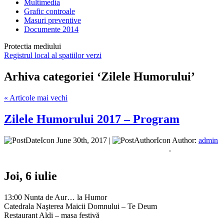
Multimedia
Grafic controale
Masuri preventive
Documente 2014
Protectia mediului
Registrul local al spatiilor verzi
Arhiva categoriei ‘Zilele Humorului’
« Articole mai vechi
Zilele Humorului 2017 – Program
June 30th, 2017 |
Author:
admin
Joi, 6 iulie
13:00 Nunta de Aur… la Humor
Catedrala Naşterea Maicii Domnului – Te Deum
Restaurant Aldi – masa festivă