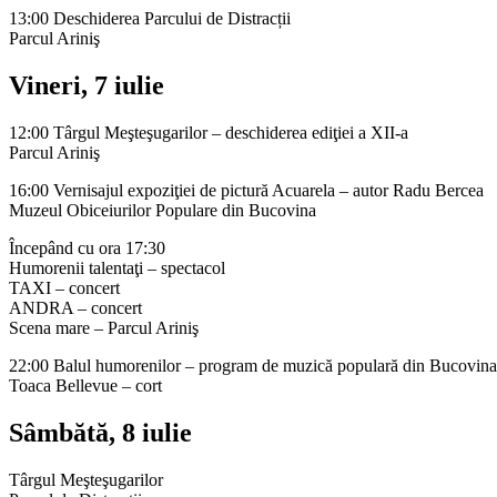
13:00 Deschiderea Parcului de Distracții
Parcul Ariniş
Vineri, 7 iulie
12:00 Târgul Meşteşugarilor – deschiderea ediţiei a XII-a
Parcul Ariniş
16:00 Vernisajul expoziţiei de pictură Acuarela – autor Radu Bercea
Muzeul Obiceiurilor Populare din Bucovina
Începând cu ora 17:30
Humorenii talentaţi – spectacol
TAXI – concert
ANDRA – concert
Scena mare – Parcul Ariniş
22:00 Balul humorenilor – program de muzică populară din Bucovina, 
Toaca Bellevue – cort
Sâmbătă, 8 iulie
Târgul Meşteşugarilor