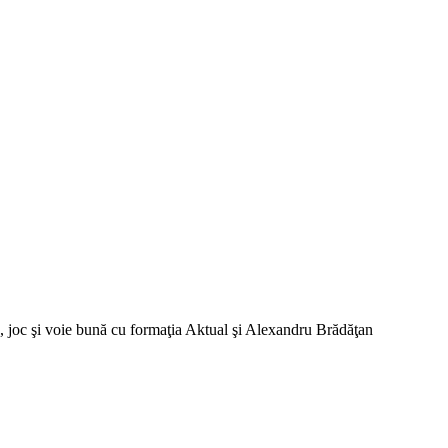
joc şi voie bună cu formaţia Aktual şi Alexandru Brădăţan