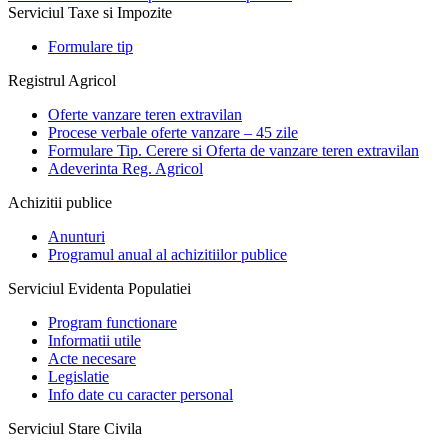
Serviciul Taxe si Impozite
Formulare tip
Registrul Agricol
Oferte vanzare teren extravilan
Procese verbale oferte vanzare – 45 zile
Formulare Tip. Cerere si Oferta de vanzare teren extravilan
Adeverinta Reg. Agricol
Achizitii publice
Anunturi
Programul anual al achizitiilor publice
Serviciul Evidenta Populatiei
Program functionare
Informatii utile
Acte necesare
Legislatie
Info date cu caracter personal
Serviciul Stare Civila