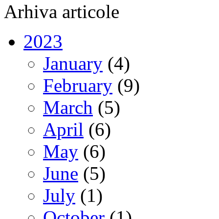
Arhiva articole
2023
January
(4)
February
(9)
March
(5)
April
(6)
May
(6)
June
(5)
July
(1)
October
(1)