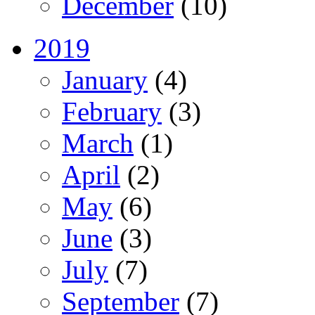
December
(10)
2019
January
(4)
February
(3)
March
(1)
April
(2)
May
(6)
June
(3)
July
(7)
September
(7)