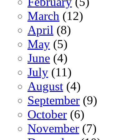
February
(5)
March
(12)
April
(8)
May
(5)
June
(4)
July
(11)
August
(4)
September
(9)
October
(6)
November
(7)