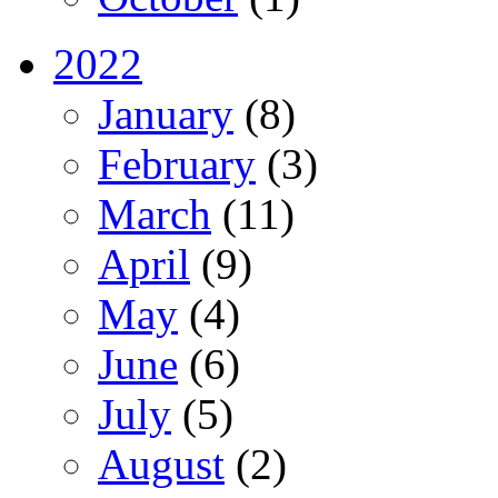
2022
January
(8)
February
(3)
March
(11)
April
(9)
May
(4)
June
(6)
July
(5)
August
(2)