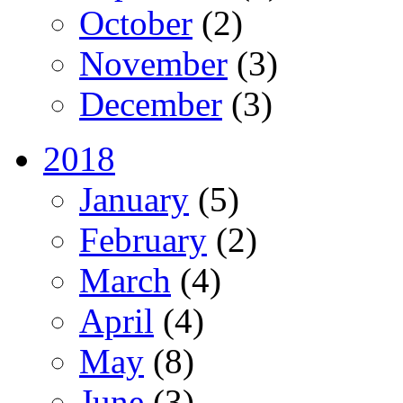
October
(2)
November
(3)
December
(3)
2018
January
(5)
February
(2)
March
(4)
April
(4)
May
(8)
June
(3)