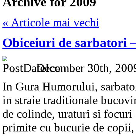
Archive for 2009
« Articole mai vechi
Obiceiuri de sarbatori
December 30th, 200
In Gura Humorului, sarbator
in straie traditionale bucov
de colinde, uraturi si focuri 
primite cu bucurie de copii, 