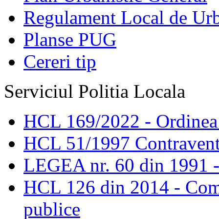
Regulament Local de Ur
Planse PUG
Cereri tip
Serviciul Politia Locala
HCL 169/2022 - Ordinea s
HCL 51/1997 Contravent
LEGEA nr. 60 din 1991 -
HCL 126 din 2014 - Comis
publice