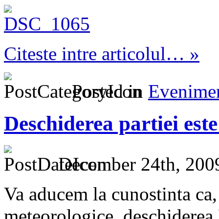
Citeste intre articolul… »
Posted in
Evenime
Deschiderea partiei est
December 24th, 200
Va aducem la cunostinta ca,
meteorologice, deschiderea 