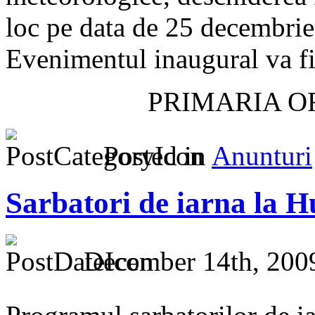
loc pe data de 25 decembri
Evenimentul inaugural va fi s
PRIMARIA 
Posted in
Anunturi
Sarbatori de iarna la 
December 14th, 200