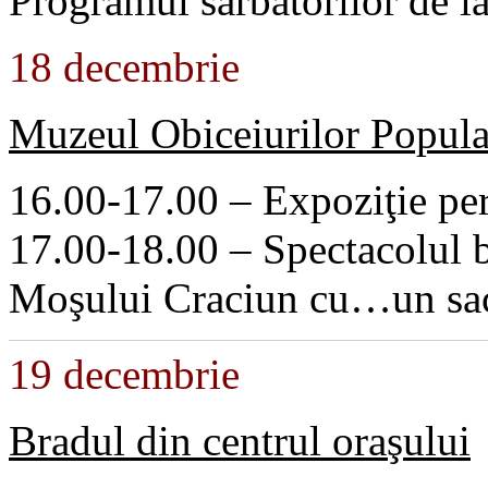
Programul sarbatorilor de i
18 decembrie
Muzeul Obiceiurilor Popul
16.00-17.00 – Expoziţie per
17.00-18.00 – Spectacolul b
Moşului Craciun cu…un sac
19 decembrie
Bradul din centrul oraşului