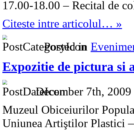
17.00-18.00 – Recital de co
Citeste intre articolul… »
Posted in
Evenime
Expozitie de pictura si 
December 7th, 2009
Muzeul Obiceiurilor Popul
Uniunea Artiştilor Plastici 