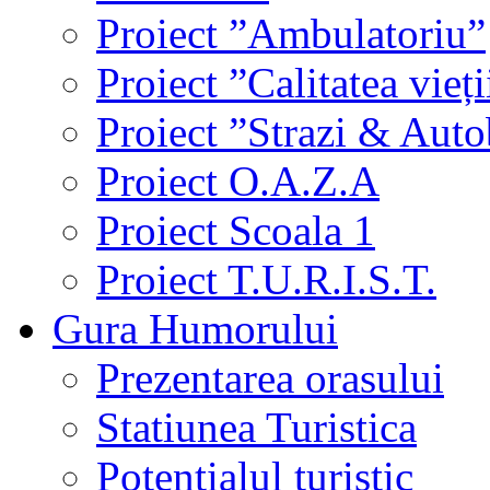
Proiect ”Ambulatoriu”
Proiect ”Calitatea vieți
Proiect ”Strazi & Aut
Proiect O.A.Z.A
Proiect Scoala 1
Proiect T.U.R.I.S.T.
Gura Humorului
Prezentarea orasului
Statiunea Turistica
Potentialul turistic