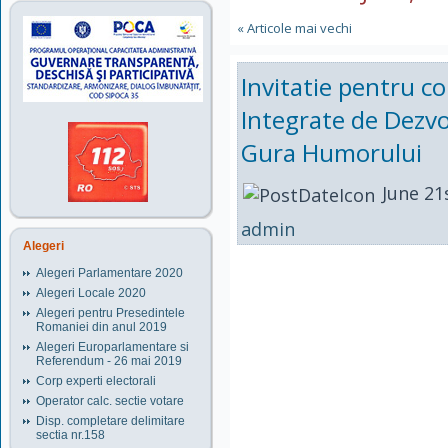
« Articole mai vechi
Invitatie pentru c
Integrate de Dezvo
Gura Humorului
June 21
admin
Alegeri
Alegeri Parlamentare 2020
Alegeri Locale 2020
Alegeri pentru Presedintele
Romaniei din anul 2019
Alegeri Europarlamentare si
Referendum - 26 mai 2019
Corp experti electorali
Operator calc. sectie votare
Disp. completare delimitare
sectia nr.158