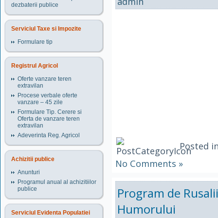
admin
dezbaterii publice
Serviciul Taxe si Impozite
Formulare tip
Registrul Agricol
Oferte vanzare teren
extravilan
Procese verbale oferte
vanzare – 45 zile
Formulare Tip. Cerere si
Oferta de vanzare teren
extravilan
Adeverinta Reg. Agricol
Posted i
Achizitii publice
No Comments »
Anunturi
Programul anual al achizitiilor
Program de Rusalii 
publice
Humorului
Serviciul Evidenta Populatiei