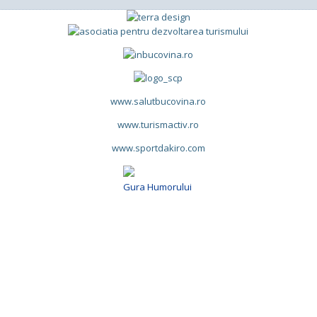
www.salutbucovina.ro
www.turismactiv.ro
www.sportdakiro.com
Gura Humorului