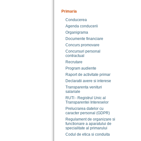
Primaria
Conducerea
Agenda conducerii
Organigrama
Documente financiare
Concurs promovare
Concursuri personal
contractual
Recrutare
Program audiente
Raport de activitate primar
Declaratii avere si interese
Transparenta venituri
salariale
RUTI - Registrul Unic al
Transparentei Intereselor
Prelucrarea datelor cu
caracter personal (GDPR)
Regulament de organizare si
functionare a aparatului de
specialitate al primarului
Codul de etica si conduita