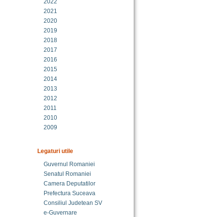
2022
2021
2020
2019
2018
2017
2016
2015
2014
2013
2012
2011
2010
2009
Legaturi utile
Guvernul Romaniei
Senatul Romaniei
Camera Deputatilor
Prefectura Suceava
Consiliul Judetean SV
e-Guvernare