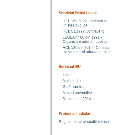
Serviciul Politia Locala
HCL 169/2022 - Ordinea si
linistea publica
HCL 51/1997 Contraventii
LEGEA nr. 60 din 1991 -
Organizare adunari publice
HCL 126 din 2014 - Comisia
avizare cereri adunari publice
Serviciul ISU
Istoric
Multimedia
Grafic controale
Masuri preventive
Documente 2014
Protectia mediului
Registrul local al spatiilor verzi