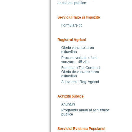
dezbaterii publice
Serviciul Taxe si Impozite
Formulare tip
Registrul Agricol
Oferte vanzare teren
extravilan
Procese verbale oferte
vanzare – 45 zile
Formulare Tip. Cerere si
Oferta de vanzare teren
extravilan
Adeverinta Reg. Agricol
Achizitii publice
Anunturi
Programul anual al achizitiilor
publice
Serviciul Evidenta Populatiei