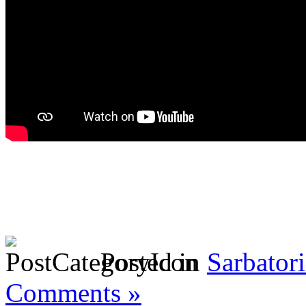
Posted in
Sarbatori
Comments »