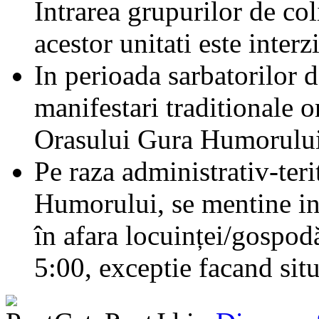
Intrarea grupurilor de col
acestor unitati este interz
In perioada sarbatorilor d
manifestari traditionale o
Orasului Gura Humorului
Pe raza administrativ-ter
Humorului, se mentine int
în afara locuinței/gospodă
5:00, exceptie facand sit