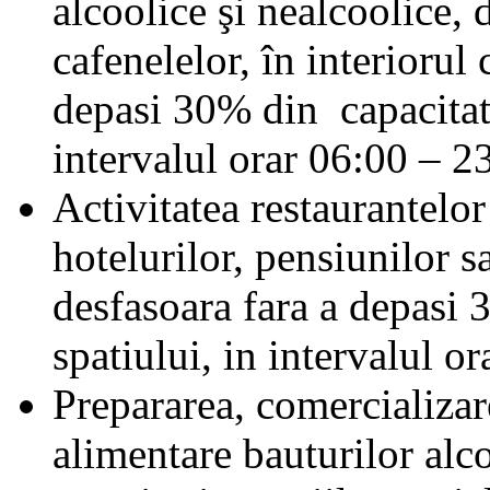
alcoolice şi nealcoolice, d
cafenelelor, în interiorul 
depasi 30% din capacitat
intervalul orar 06:00 – 2
Activitatea restaurantelor
hotelurilor, pensiunilor sa
desfasoara fara a depasi
spatiului, in intervalul o
Prepararea, comercializa
alimentare bauturilor alc