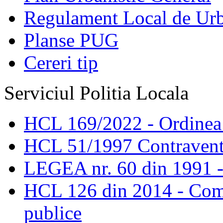
Regulament Local de Ur
Planse PUG
Cereri tip
Serviciul Politia Locala
HCL 169/2022 - Ordinea s
HCL 51/1997 Contravent
LEGEA nr. 60 din 1991 -
HCL 126 din 2014 - Comis
publice