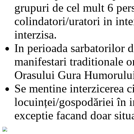
grupuri de cel mult 6 per
colindatori/uratori in inte
interzisa.
In perioada sarbatorilor d
manifestari traditionale o
Orasului Gura Humorului
Se mentine interzicerea ci
locuinței/gospodăriei în 
exceptie facand doar situ