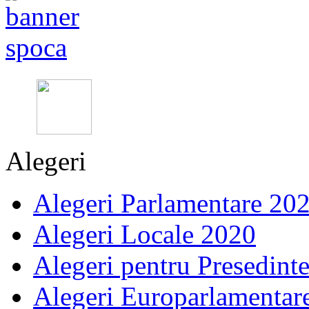
Alegeri
Alegeri Parlamentare 20
Alegeri Locale 2020
Alegeri pentru Presedint
Alegeri Europarlamentar