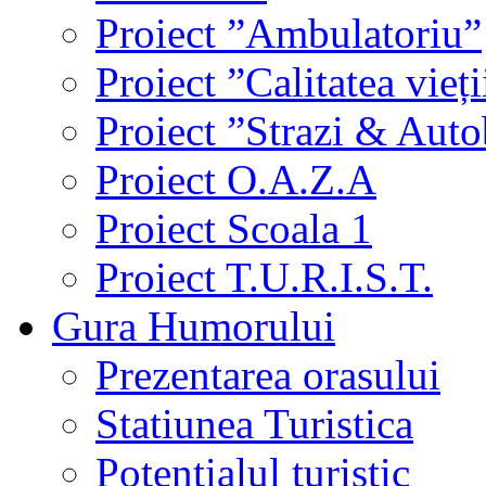
Proiect ”Ambulatoriu”
Proiect ”Calitatea vieți
Proiect ”Strazi & Aut
Proiect O.A.Z.A
Proiect Scoala 1
Proiect T.U.R.I.S.T.
Gura Humorului
Prezentarea orasului
Statiunea Turistica
Potentialul turistic