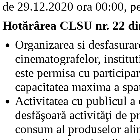
de 29.12.2020 ora 00:00, pe
Hotărârea CLSU nr. 22 di
Organizarea si desfasurare
cinematografelor, institut
este permisa cu participa
capacitatea maxima a spat
Activitatea cu publicul a
desfăşoară activităţi de p
consum al produselor alim