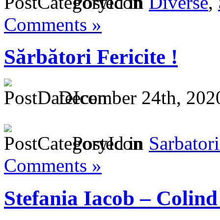
Posted in
Diverse
,
Comments »
Sărbători Fericite !
December 24th, 202
Posted in
Sarbatori
Comments »
Stefania Iacob – Colin