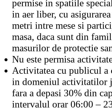
permise in spatiile special
in aer liber, cu asigurar
metri intre mese si parti
masa, daca sunt din famili
masurilor de protectie san
Nu este permisa activitate
Activitatea cu publicul a 
in domeniul activitatilor 
fara a depasi 30% din cap
intervalul orar 06:00 – 2