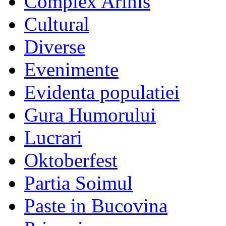
Complex Arinis
Cultural
Diverse
Evenimente
Evidenta populatiei
Gura Humorului
Lucrari
Oktoberfest
Partia Soimul
Paste in Bucovina