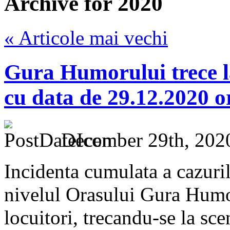
Archive for 2020
« Articole mai vechi
Gura Humorului trece l
cu data de 29.12.2020 o
December 29th, 202
Incidenta cumulata a cazur
nivelul Orasului Gura Humo
locuitori, trecandu-se la sc