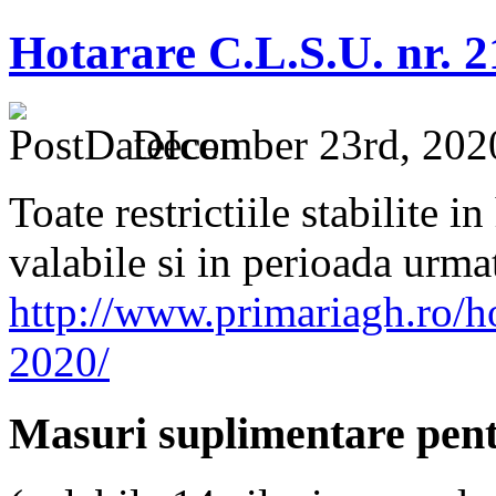
Hotarare C.L.S.U. nr. 2
December 23rd, 202
Toate restrictiile stabilite 
valabile si in perioada urma
http://www.primariagh.ro/ho
2020/
Masuri suplimentare pent