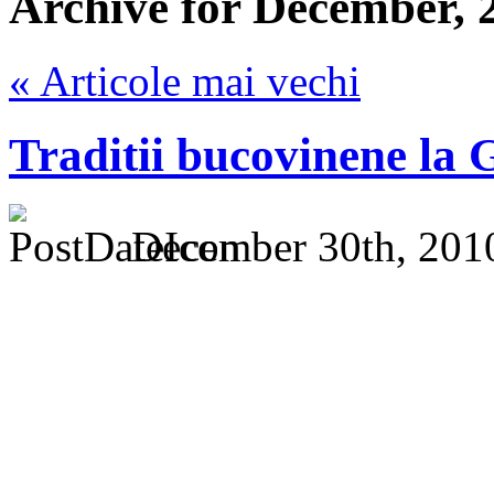
Archive for December, 
« Articole mai vechi
Traditii bucovinene la
December 30th, 201