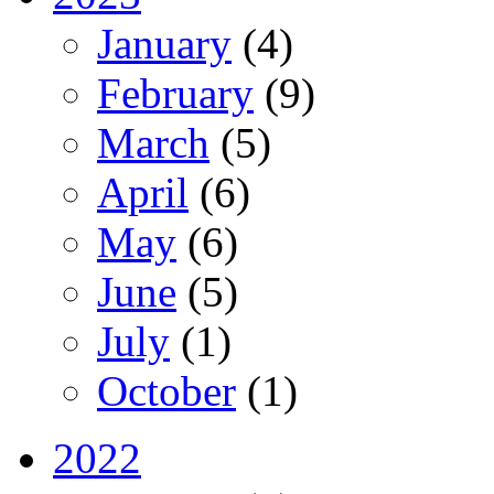
January
(4)
February
(9)
March
(5)
April
(6)
May
(6)
June
(5)
July
(1)
October
(1)
2022