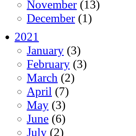
November
(13)
December
(1)
2021
January
(3)
February
(3)
March
(2)
April
(7)
May
(3)
June
(6)
July
(2)