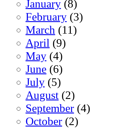
January
(8)
February
(3)
March
(11)
April
(9)
May
(4)
June
(6)
July
(5)
August
(2)
September
(4)
October
(2)