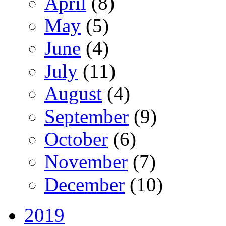
April
(8)
May
(5)
June
(4)
July
(11)
August
(4)
September
(9)
October
(6)
November
(7)
December
(10)
2019