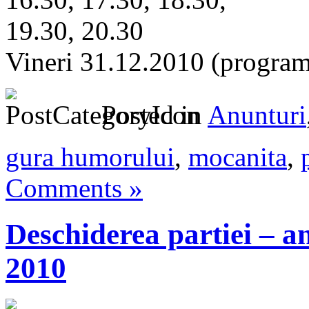
19.30, 20.30
Vineri 31.12.2010 (program
Posted in
Anunturi
gura humorului
,
mocanita
,
Comments »
Deschiderea partiei – a
2010