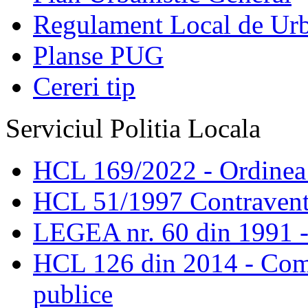
Regulament Local de Ur
Planse PUG
Cereri tip
Serviciul Politia Locala
HCL 169/2022 - Ordinea s
HCL 51/1997 Contravent
LEGEA nr. 60 din 1991 -
HCL 126 din 2014 - Comis
publice