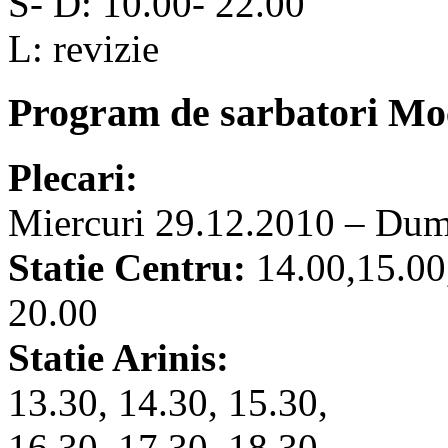
S- D: 10.00- 22.00
L: revizie
Program de sarbatori Mo
Plecari:
Miercuri 29.12.2010 – Dum
Statie Centru:
14.00,15.00
20.00
Statie Arinis:
13.30, 14.30, 15.30,
16.30, 17.30, 18.30,