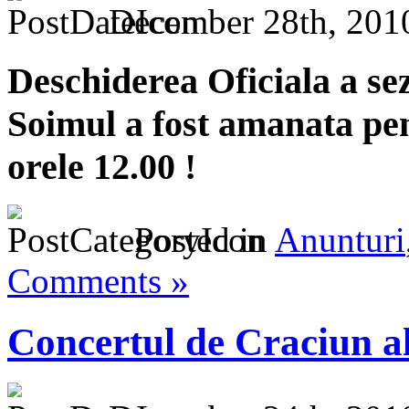
December 28th, 201
Deschiderea Oficiala a se
Soimul a fost amanata pen
orele 12.00 !
Posted in
Anunturi
Comments »
Concertul de Craciun 