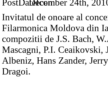
December 24th, 201
Invitatul de onoare al concer
Filarmonica Moldova din Iasi
compozitii de J.S. Bach, W
Mascagni, P.I. Ceaikovski, J
Albeniz, Hans Zander, Jerry
Dragoi.