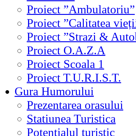
Proiect ”Ambulatoriu”
Proiect ”Calitatea vieți
Proiect ”Strazi & Aut
Proiect O.A.Z.A
Proiect Scoala 1
Proiect T.U.R.I.S.T.
Gura Humorului
Prezentarea orasului
Statiunea Turistica
Potentialul turistic