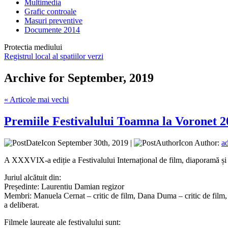
Multimedia
Grafic controale
Masuri preventive
Documente 2014
Protectia mediului
Registrul local al spatiilor verzi
Archive for September, 2019
« Articole mai vechi
Premiile Festivalului Toamna la Voronet 2
September 30th, 2019 |
Author:
a
A XXXVIX-a ediție a Festivalului Internațional de film, diaporam
Juriul alcătuit din:
Președinte: Laurentiu Damian regizor
Membri: Manuela Cernat – critic de film, Dana Duma – critic de film, N
a deliberat.
Filmele laureate ale festivalului sunt: