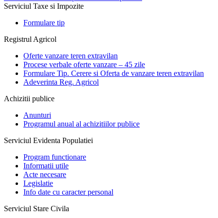
Serviciul Taxe si Impozite
Formulare tip
Registrul Agricol
Oferte vanzare teren extravilan
Procese verbale oferte vanzare – 45 zile
Formulare Tip. Cerere si Oferta de vanzare teren extravilan
Adeverinta Reg. Agricol
Achizitii publice
Anunturi
Programul anual al achizitiilor publice
Serviciul Evidenta Populatiei
Program functionare
Informatii utile
Acte necesare
Legislatie
Info date cu caracter personal
Serviciul Stare Civila