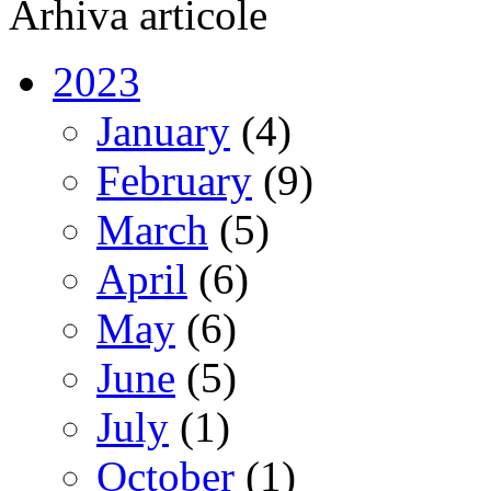
Arhiva articole
2023
January
(4)
February
(9)
March
(5)
April
(6)
May
(6)
June
(5)
July
(1)
October
(1)