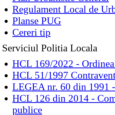
Regulament Local de Ur
Planse PUG
Cereri tip
Serviciul Politia Locala
HCL 169/2022 - Ordinea s
HCL 51/1997 Contravent
LEGEA nr. 60 din 1991 -
HCL 126 din 2014 - Comis
publice