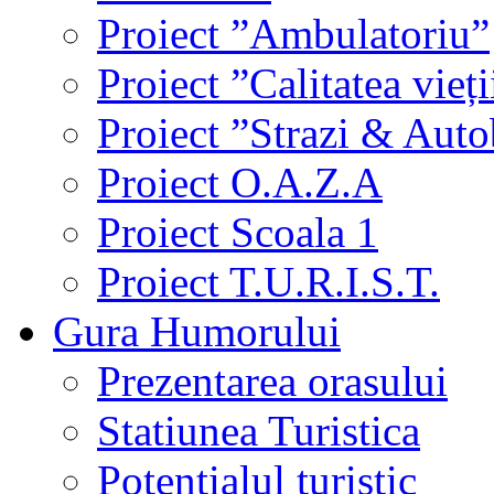
Proiect ”Ambulatoriu”
Proiect ”Calitatea vieți
Proiect ”Strazi & Aut
Proiect O.A.Z.A
Proiect Scoala 1
Proiect T.U.R.I.S.T.
Gura Humorului
Prezentarea orasului
Statiunea Turistica
Potentialul turistic