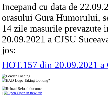
Incepand cu data de 22.09.2
orasului Gura Humorului, se
14 zile masurile prevazute i
20.09.2021 a CJSU Suceava,
jos:
HOT.157 din 20.09.2021 a
Loading...
Taking too long?
Reload document
|
Open in new tab