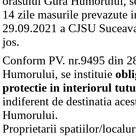
orasului Gura Humorului, se
14 zile masurile prevazute i
29.09.2021 a CJSU Suceava, 
jos.
Conform PV. nr.9495 din 2
Humorului, se instituie
obli
protectie in interiorul tut
indiferent de destinatia ace
Humorului.
Proprietarii spatiilor/localur