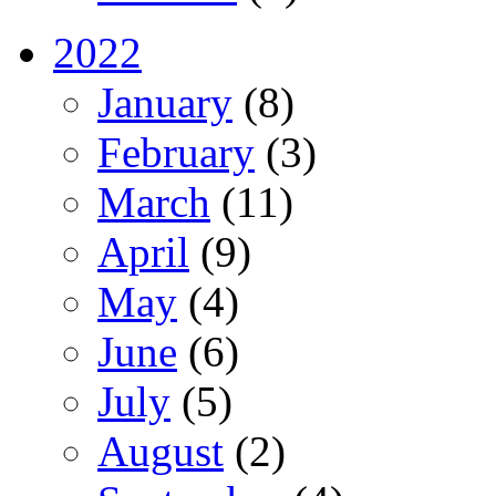
2022
January
(8)
February
(3)
March
(11)
April
(9)
May
(4)
June
(6)
July
(5)
August
(2)