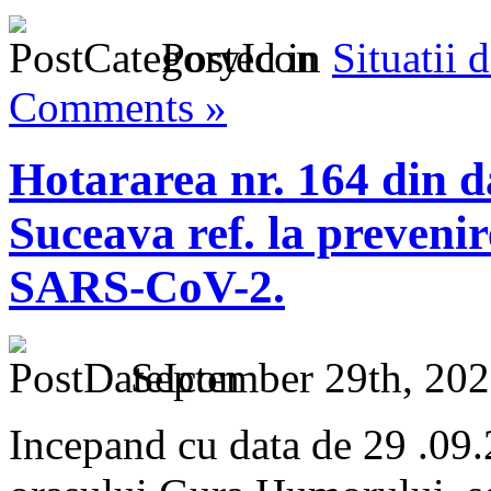
Posted in
Situatii 
Comments »
Hotararea nr. 164 din 
Suceava ref. la prevenir
SARS-CoV-2.
September 29th, 202
Incepand cu data de 29 .09.