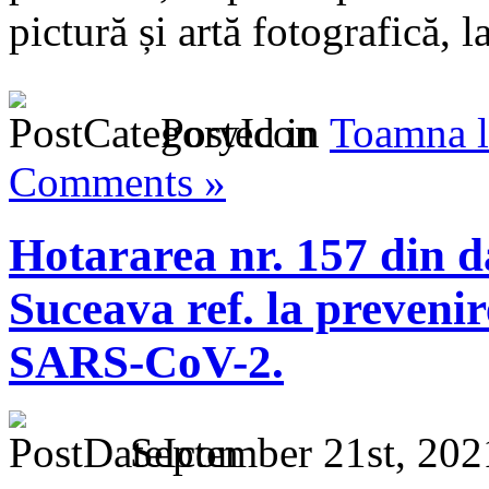
pictură și artă fotografică, l
Posted in
Toamna l
Comments »
Hotararea nr. 157 din 
Suceava ref. la prevenir
SARS-CoV-2.
September 21st, 202