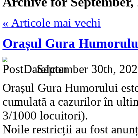
Archive for September,
« Articole mai vechi
Orașul Gura Humorului 
September 30th, 202
Orașul Gura Humorului este 
cumulată a cazurilor în ulti
3/1000 locuitori).
Noile restricții au fost anu