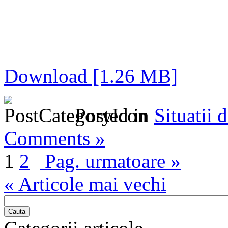
Download [1.26 MB]
Posted in
Situatii 
Comments »
1
2
Pag. urmatoare »
« Articole mai vechi
Cauta