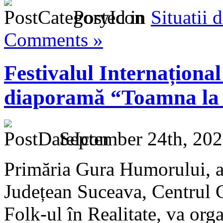
Posted in
Situatii 
Comments »
Festivalul Internațional
diaporamă “Toamna la 
September 24th, 202
Primăria Gura Humorului, a
Județean Suceava, Centrul C
Folk-ul în Realitate, va or