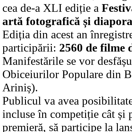
cea de-a XLI ediție a
Festiv
artă fotografică și diapo
Ediția din acest an înregist
participării:
2560 de filme d
Manifestările se vor desfăș
Obiceiurilor Populare din Bu
Ariniș).
Publicul va avea posibilitat
incluse în competiție cât și
premieră, să participe la lan