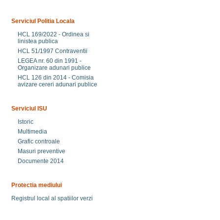
Serviciul Politia Locala
HCL 169/2022 - Ordinea si
linistea publica
HCL 51/1997 Contraventii
LEGEA nr. 60 din 1991 -
Organizare adunari publice
HCL 126 din 2014 - Comisia
avizare cereri adunari publice
Serviciul ISU
Istoric
Multimedia
Grafic controale
Masuri preventive
Documente 2014
Protectia mediului
Registrul local al spatiilor verzi