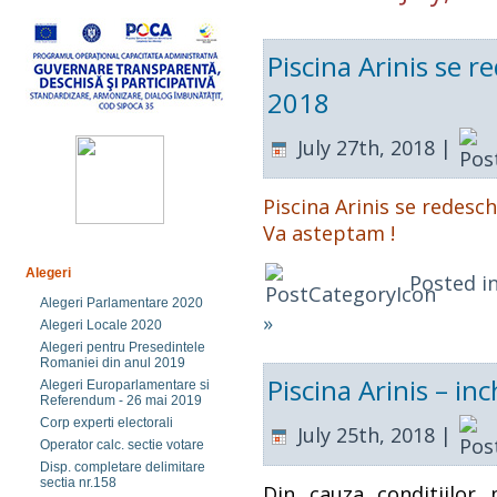
Piscina Arinis se r
2018
July 27th, 2018 |
Piscina Arinis se redesch
Va asteptam !
Alegeri
Posted i
Alegeri Parlamentare 2020
»
Alegeri Locale 2020
Alegeri pentru Presedintele
Romaniei din anul 2019
Piscina Arinis – in
Alegeri Europarlamentare si
Referendum - 26 mai 2019
Corp experti electorali
July 25th, 2018 |
Operator calc. sectie votare
Disp. completare delimitare
sectia nr.158
Din cauza conditiilor 