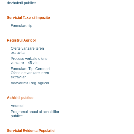
dezbaterii publice
Serviciul Taxe si Impozite
Formulare tip
Registrul Agricol
Oferte vanzare teren
extravilan
Procese verbale oferte
vanzare – 45 zile
Formulare Tip. Cerere si
Oferta de vanzare teren
extravilan
Adeverinta Reg. Agricol
Achizitii publice
Anunturi
Programul anual al achizitiilor
publice
Serviciul Evidenta Populatiei