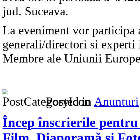
jud. Suceava.
La eveniment vor participa 
generali/directori si expert
Membre ale Uniunii Europe
Posted in
Anunturi
Încep înscrierile pentru
Film, Diaporamă și Fot