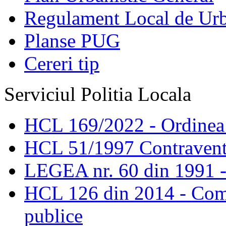
Regulament Local de Ur
Planse PUG
Cereri tip
Serviciul Politia Locala
HCL 169/2022 - Ordinea s
HCL 51/1997 Contravent
LEGEA nr. 60 din 1991 -
HCL 126 din 2014 - Comis
publice