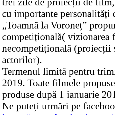
trei zile de proiecții de film
cu importante personalități
„Toamnă la Voroneț” propun
competițională( vizionarea f
necompetițională (proiecții 
actorilor).
Termenul limită pentru trim
2019. Toate filmele propuse 
produse după 1 ianuarie 20
Ne puteți urmări pe facebo