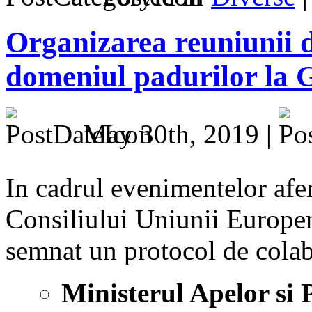
Organizarea reuniunii di
domeniul padurilor la
May 30th, 2019 |
In cadrul evenimentelor afer
Consiliului Uniunii Europen
semnat un protocol de colab
Ministerul Apelor si 