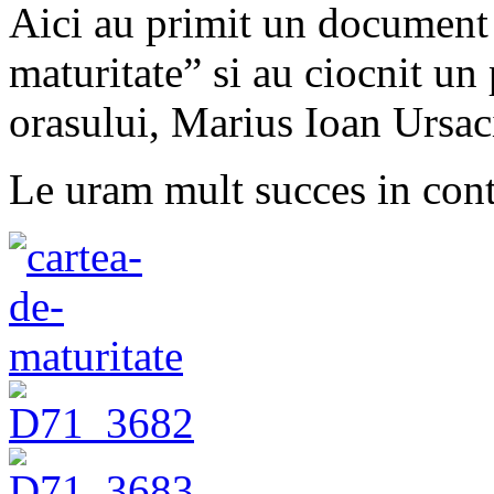
Aici au primit un document 
maturitate” si au ciocnit u
orasului, Marius Ioan Ursac
Le uram mult succes in cont