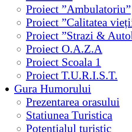
Proiect ”Ambulatoriu”
Proiect ”Calitatea vieți
Proiect ”Strazi & Aut
Proiect O.A.Z.A
Proiect Scoala 1
Proiect T.U.R.I.S.T.
Gura Humorului
Prezentarea orasului
Statiunea Turistica
Potentialul turistic