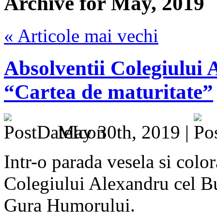
Archive for May, 2019
« Articole mai vechi
Absolventii Colegiului 
“Cartea de maturitate”
May 30th, 2019 |
Intr-o parada vesela si color
Colegiului Alexandru cel Bu
Gura Humorului.