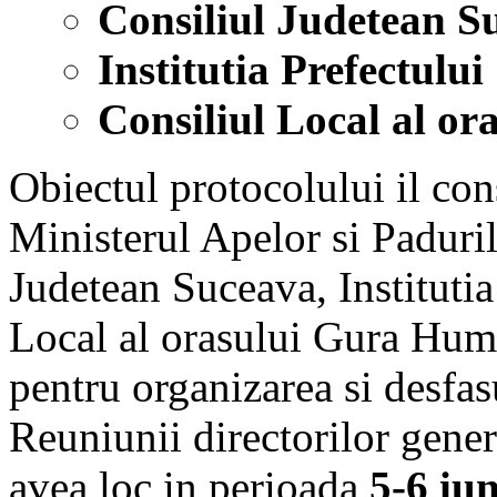
Consiliul Judetean S
Institutia Prefectulu
Consiliul Local al o
Obiectul protocolului il cons
Ministerul Apelor si Paduril
Judetean Suceava, Institutia
Local al orasului Gura Humo
pentru organizarea si desfas
Reuniunii directorilor gener
avea loc in perioada
5-6 iu