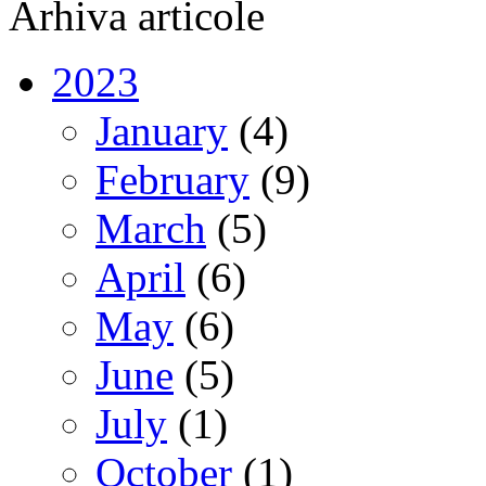
Arhiva articole
2023
January
(4)
February
(9)
March
(5)
April
(6)
May
(6)
June
(5)
July
(1)
October
(1)