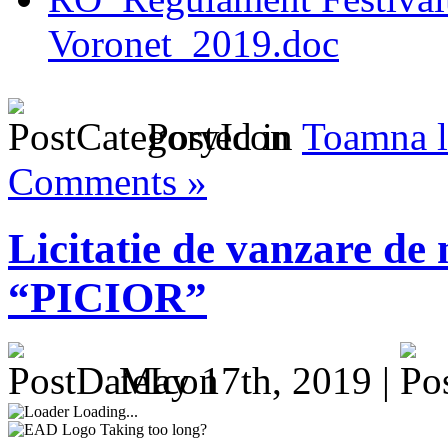
Voronet_2019.doc
Posted in
Toamna l
Comments »
Licitatie de vanzare de
“PICIOR”
May 17th, 2019 |
Loading...
Taking too long?