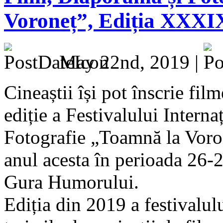
Voroneț”, Ediția XXXI
May 22nd, 2019 |
Cineaștii își pot înscrie fi
ediție a Festivalului Intern
Fotografie „Toamnă la Voron
anul acesta în perioada 26-
Gura Humorului.
Ediția din 2019 a festivalul