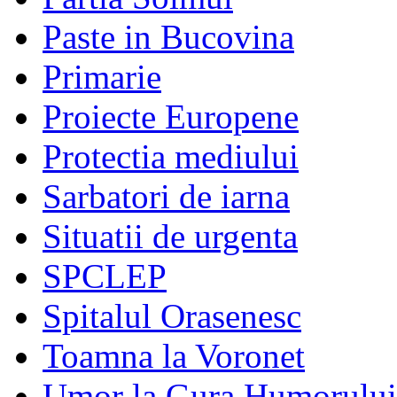
Paste in Bucovina
Primarie
Proiecte Europene
Protectia mediului
Sarbatori de iarna
Situatii de urgenta
SPCLEP
Spitalul Orasenesc
Toamna la Voronet
Umor la Gura Humorului