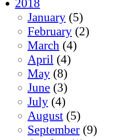
2018
January
(5)
February
(2)
March
(4)
April
(4)
May
(8)
June
(3)
July
(4)
August
(5)
September
(9)