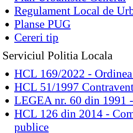
Regulament Local de Ur
Planse PUG
Cereri tip
Serviciul Politia Locala
HCL 169/2022 - Ordinea s
HCL 51/1997 Contravent
LEGEA nr. 60 din 1991 -
HCL 126 din 2014 - Comis
publice