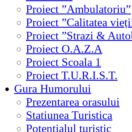
Proiect ”Ambulatoriu”
Proiect ”Calitatea vieți
Proiect ”Strazi & Aut
Proiect O.A.Z.A
Proiect Scoala 1
Proiect T.U.R.I.S.T.
Gura Humorului
Prezentarea orasului
Statiunea Turistica
Potentialul turistic