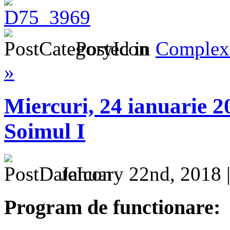
Posted in
Complex 
»
​Miercuri, 24 ianuarie 2
Soimul I
January 22nd, 2018 
Program de functionare: