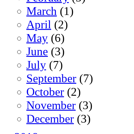
March
(1)
April
(2)
May
(6)
June
(3)
July
(7)
September
(7)
October
(2)
November
(3)
December
(3)