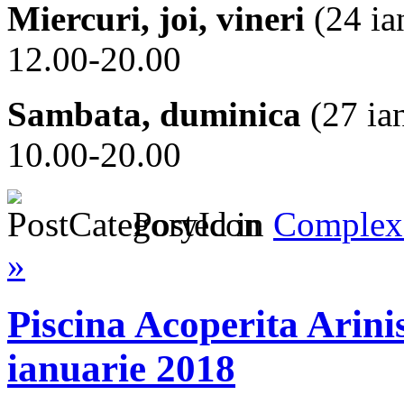
Miercuri, joi, vineri
(24 ia
12.00-20.00
Sambata, duminica
(27 ia
10.00-20.00
Posted in
Complex 
»
Piscina Acoperita Arin
ianuarie 2018