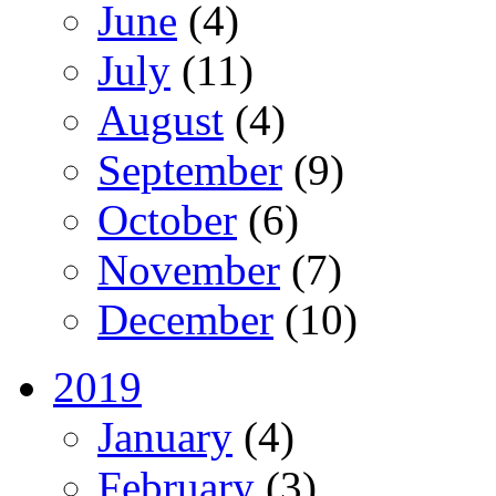
June
(4)
July
(11)
August
(4)
September
(9)
October
(6)
November
(7)
December
(10)
2019
January
(4)
February
(3)