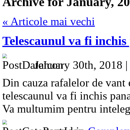
Archive for January, 2
« Articole mai vechi
Telescaunul va fi inchis
January 30th, 2018 
Din cauza rafalelor de vant 
telescaunul va fi inchis pan
Va multumim pentru inteleg