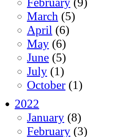
February
(9)
March
(5)
April
(6)
May
(6)
June
(5)
July
(1)
October
(1)
2022
January
(8)
February
(3)