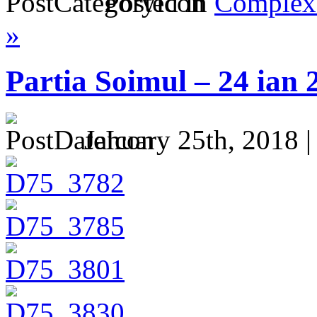
Posted in
Complex 
»
Partia Soimul – 24 ian 
January 25th, 2018 