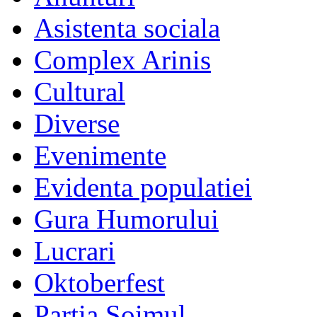
Asistenta sociala
Complex Arinis
Cultural
Diverse
Evenimente
Evidenta populatiei
Gura Humorului
Lucrari
Oktoberfest
Partia Soimul