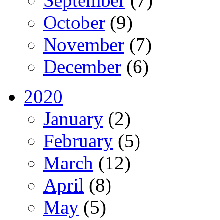
September
(7)
October
(9)
November
(7)
December
(6)
2020
January
(2)
February
(5)
March
(12)
April
(8)
May
(5)