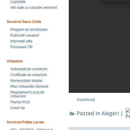
Legislatie
Info date cu caracter personal
Serviciul Stare Civila
Program de functionare
Publicatii casatorii
Informatii utile
Formulare TIP
Urbanism
Autorizatii de construire
Certificate de urbanism
Nomenclator stradal
Plan Urbanistic General
Regulament Local de
Urbanism
Download
Planse PUG
Cereri tip
Posted in
Alegeri
|
Serviciul Politia Locala