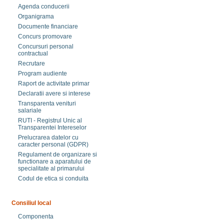
Agenda conducerii
Organigrama
Documente financiare
Concurs promovare
Concursuri personal
contractual
Recrutare
Program audiente
Raport de activitate primar
Declaratii avere si interese
Transparenta venituri
salariale
RUTI - Registrul Unic al
Transparentei Intereselor
Prelucrarea datelor cu
caracter personal (GDPR)
Regulament de organizare si
functionare a aparatului de
specialitate al primarului
Codul de etica si conduita
Consiliul local
Componenta