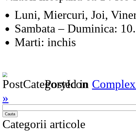
Luni, Miercuri, Joi, Vine
Sambata – Duminica: 10.
Marti: inchis
Posted in
Complex 
»
Cauta
Categorii articole