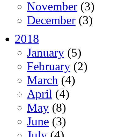
November
(3)
December
(3)
2018
January
(5)
February
(2)
March
(4)
April
(4)
May
(8)
June
(3)
July
(4)