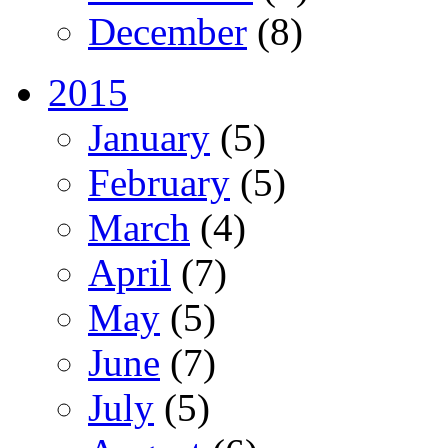
December
(8)
2015
January
(5)
February
(5)
March
(4)
April
(7)
May
(5)
June
(7)
July
(5)