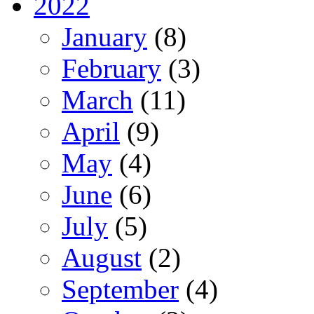
2022
January
(8)
February
(3)
March
(11)
April
(9)
May
(4)
June
(6)
July
(5)
August
(2)
September
(4)