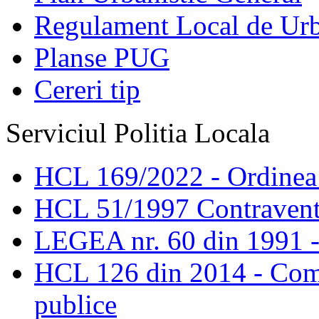
Regulament Local de Ur
Planse PUG
Cereri tip
Serviciul Politia Locala
HCL 169/2022 - Ordinea s
HCL 51/1997 Contravent
LEGEA nr. 60 din 1991 -
HCL 126 din 2014 - Comis
publice