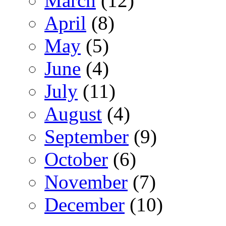
March
(12)
April
(8)
May
(5)
June
(4)
July
(11)
August
(4)
September
(9)
October
(6)
November
(7)
December
(10)