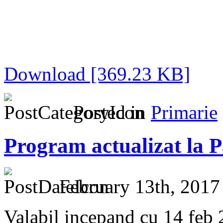
Download [369.23 KB]
Posted in
Primarie
Program actualizat la P
February 13th, 2017
Valabil incepand cu 14 feb 