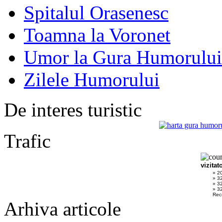
Spitalul Orasenesc
Toamna la Voronet
Umor la Gura Humorului
Zilele Humorului
De interes turistic
Trafic
vizitat
» 2
» 32
» 3
» 32
Rec
Arhiva articole