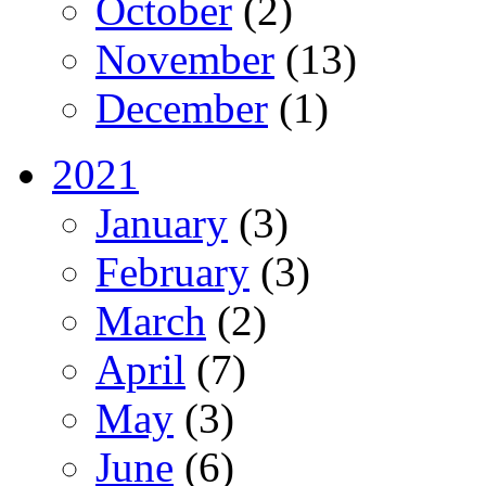
October
(2)
November
(13)
December
(1)
2021
January
(3)
February
(3)
March
(2)
April
(7)
May
(3)
June
(6)