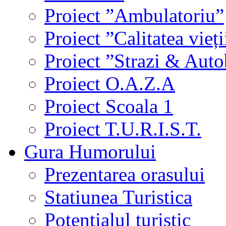
Proiect ”Ambulatoriu”
Proiect ”Calitatea vieți
Proiect ”Strazi & Aut
Proiect O.A.Z.A
Proiect Scoala 1
Proiect T.U.R.I.S.T.
Gura Humorului
Prezentarea orasului
Statiunea Turistica
Potentialul turistic