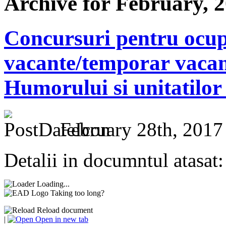
Archive for February, 
Concursuri pentru ocup
vacante/temporar vacan
Humorului si unitatilo
February 28th, 2017
Detalii in documntul atasat:
Loading...
Taking too long?
Reload document
|
Open in new tab