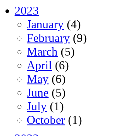
2023
January
(4)
February
(9)
March
(5)
April
(6)
May
(6)
June
(5)
July
(1)
October
(1)