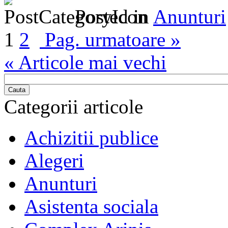
Posted in
Anunturi
1
2
Pag. urmatoare »
« Articole mai vechi
Cauta
Categorii articole
Achizitii publice
Alegeri
Anunturi
Asistenta sociala