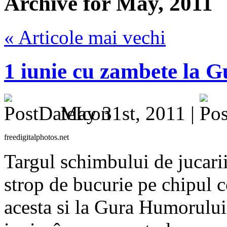
Archive for May, 2011
« Articole mai vechi
1 iunie cu zambete la 
May 31st, 2011 |
freedigitalphotos.net
Targul schimbului de jucari
strop de bucurie pe chipul c
acesta si la Gura Humorului