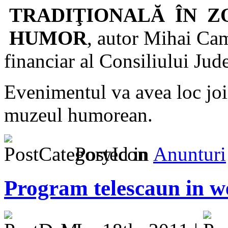
TRADIŢIONALĂ ÎN Z
HUMOR
, autor Mihai Cami
financiar al Consiliului Jud
Evenimentul va avea loc joi,
muzeul humorean.
Posted in
Anunturi
Program telescaun in w