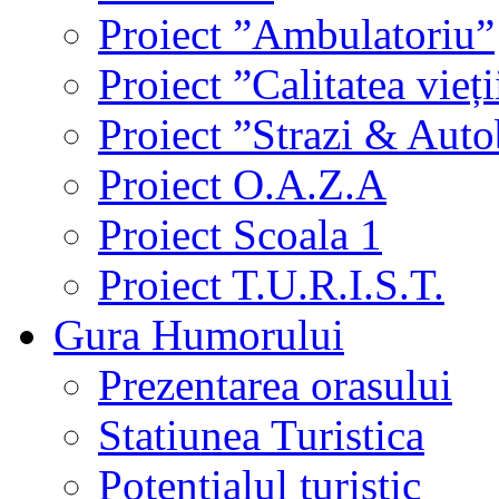
Proiect ”Ambulatoriu”
Proiect ”Calitatea vieți
Proiect ”Strazi & Aut
Proiect O.A.Z.A
Proiect Scoala 1
Proiect T.U.R.I.S.T.
Gura Humorului
Prezentarea orasului
Statiunea Turistica
Potentialul turistic