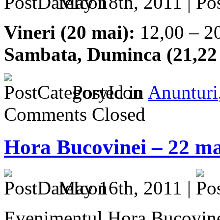
May 18th, 2011 |
Vineri (20 mai):
12,00 – 2
Sambata, Duminca (21,22
Posted in
Anunturi
Comments Closed
Hora Bucovinei – 22 ma
May 16th, 2011 |
Evenimentul Hora Bucovinei,