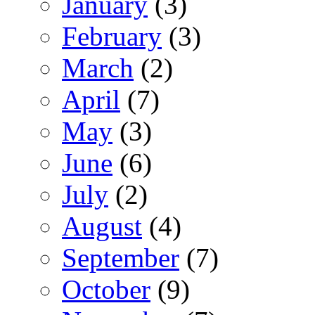
January
(3)
February
(3)
March
(2)
April
(7)
May
(3)
June
(6)
July
(2)
August
(4)
September
(7)
October
(9)