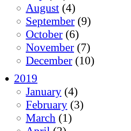
August
(4)
September
(9)
October
(6)
November
(7)
December
(10)
2019
January
(4)
February
(3)
March
(1)
April
(2)