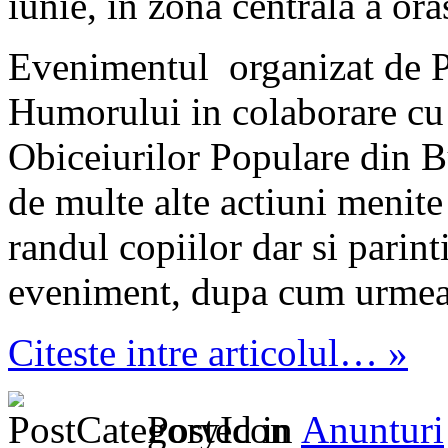
iunie, în zona centrala a ora
Evenimentul organizat de P
Humorului in colaborare cu
Obiceiurilor Populare din B
de multe alte actiuni menite
randul copiilor dar si parint
eveniment, dupa cum urmea
Citeste intre articolul… »
Posted in
Anunturi