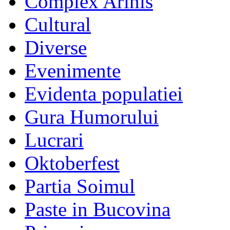
Complex Arinis
Cultural
Diverse
Evenimente
Evidenta populatiei
Gura Humorului
Lucrari
Oktoberfest
Partia Soimul
Paste in Bucovina