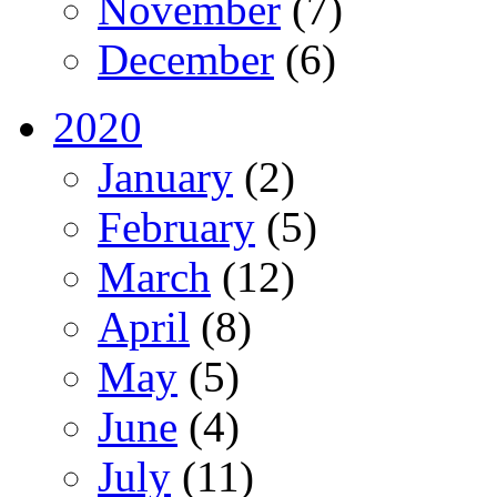
November
(7)
December
(6)
2020
January
(2)
February
(5)
March
(12)
April
(8)
May
(5)
June
(4)
July
(11)