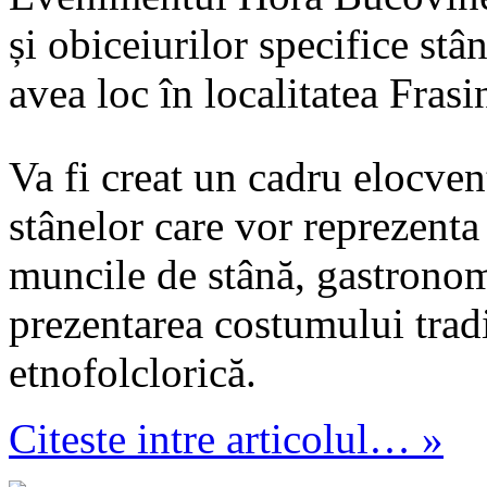
și obiceiurilor specifice stâ
avea loc în localitatea Frasi
Va fi creat un cadru elocven
stânelor care vor reprezenta
muncile de stână, gastronom
prezentarea costumului trad
etnofolclorică.
Citeste intre articolul… »