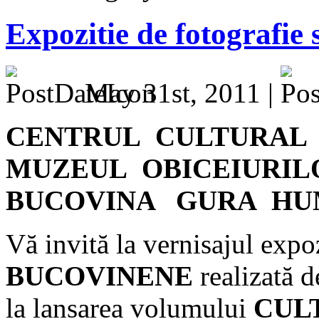
Expozitie de fotografie 
May 31st, 2011 |
CENTRUL CULTURAL 
MUZEUL OBICEIURIL
BUCOVINA GURA HU
Vă invită la vernisajul expo
BUCOVINENE
realizată d
la lansarea volumului
CUL