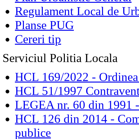
Regulament Local de Ur
Planse PUG
Cereri tip
Serviciul Politia Locala
HCL 169/2022 - Ordinea s
HCL 51/1997 Contravent
LEGEA nr. 60 din 1991 -
HCL 126 din 2014 - Comis
publice