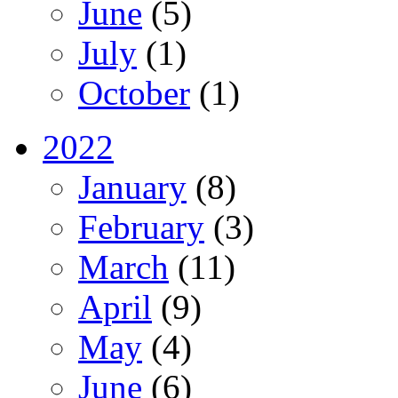
June
(5)
July
(1)
October
(1)
2022
January
(8)
February
(3)
March
(11)
April
(9)
May
(4)
June
(6)