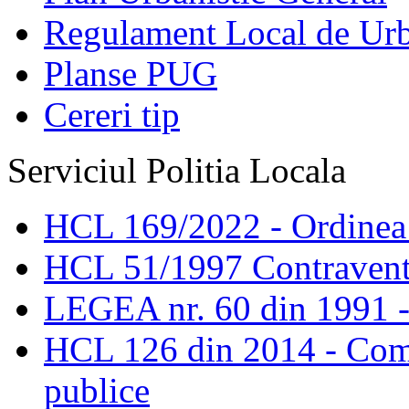
Regulament Local de Ur
Planse PUG
Cereri tip
Serviciul Politia Locala
HCL 169/2022 - Ordinea s
HCL 51/1997 Contravent
LEGEA nr. 60 din 1991 -
HCL 126 din 2014 - Comis
publice