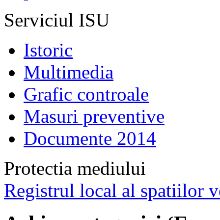
Serviciul ISU
Istoric
Multimedia
Grafic controale
Masuri preventive
Documente 2014
Protectia mediului
Registrul local al spatiilor v