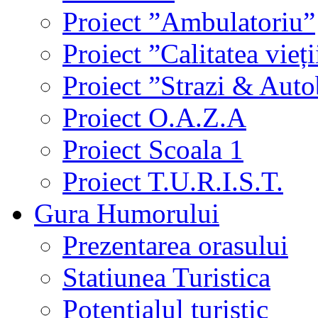
Proiect ”Ambulatoriu”
Proiect ”Calitatea vieți
Proiect ”Strazi & Aut
Proiect O.A.Z.A
Proiect Scoala 1
Proiect T.U.R.I.S.T.
Gura Humorului
Prezentarea orasului
Statiunea Turistica
Potentialul turistic