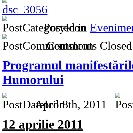
Posted in
Evenime
Comments Closed
Programul manifestăril
Humorului
April 8th, 2011 |
12 aprilie 2011