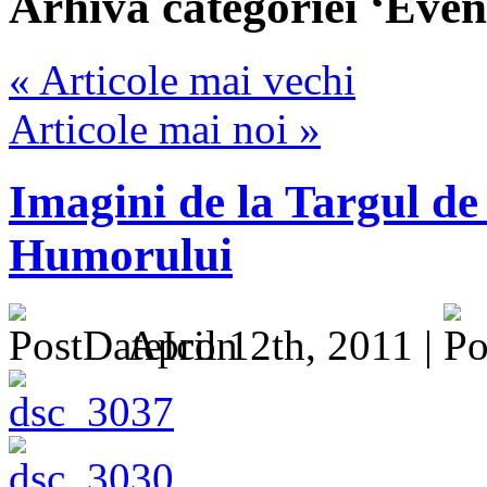
Arhiva categoriei ‘Eve
« Articole mai vechi
Articole mai noi »
Imagini de la Targul de
Humorului
April 12th, 2011 |