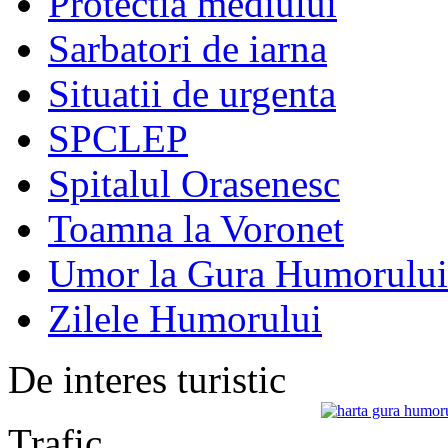
Protectia mediului
Sarbatori de iarna
Situatii de urgenta
SPCLEP
Spitalul Orasenesc
Toamna la Voronet
Umor la Gura Humorului
Zilele Humorului
De interes turistic
Trafic