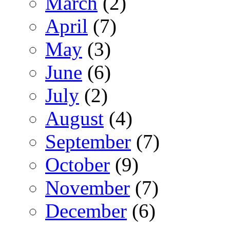
March
(2)
April
(7)
May
(3)
June
(6)
July
(2)
August
(4)
September
(7)
October
(9)
November
(7)
December
(6)