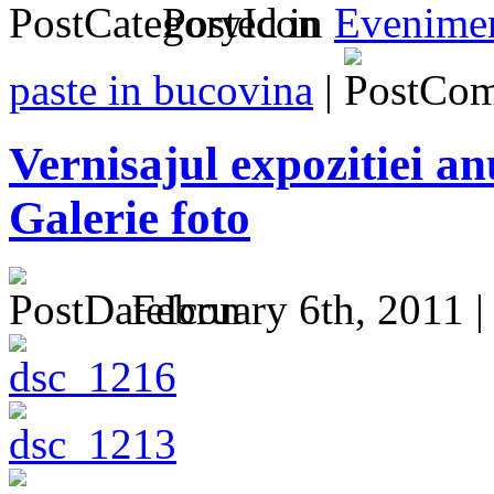
Posted in
Evenime
paste in bucovina
|
Vernisajul expozitiei a
Galerie foto
February 6th, 2011 