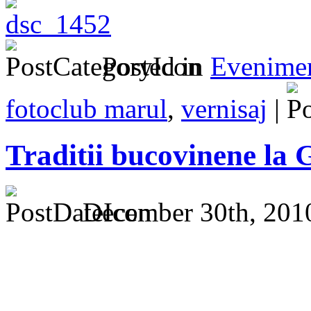
Posted in
Evenime
fotoclub marul
,
vernisaj
|
Traditii bucovinene la
December 30th, 201