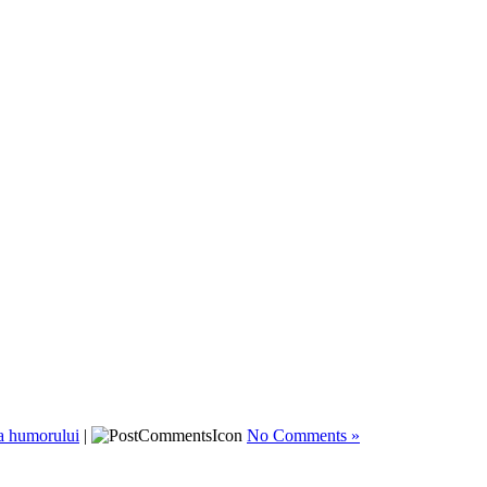
a humorului
|
No Comments »