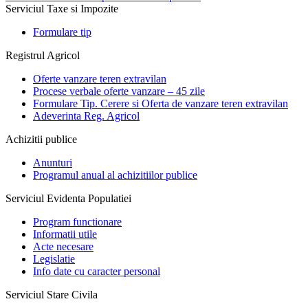
Serviciul Taxe si Impozite
Formulare tip
Registrul Agricol
Oferte vanzare teren extravilan
Procese verbale oferte vanzare – 45 zile
Formulare Tip. Cerere si Oferta de vanzare teren extravilan
Adeverinta Reg. Agricol
Achizitii publice
Anunturi
Programul anual al achizitiilor publice
Serviciul Evidenta Populatiei
Program functionare
Informatii utile
Acte necesare
Legislatie
Info date cu caracter personal
Serviciul Stare Civila