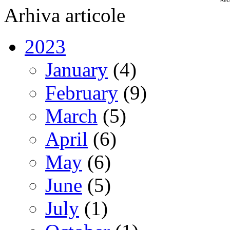
Rec
Arhiva articole
2023
January
(4)
February
(9)
March
(5)
April
(6)
May
(6)
June
(5)
July
(1)