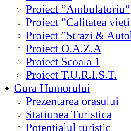
Proiect ”Ambulatoriu”
Proiect ”Calitatea vieți
Proiect ”Strazi & Aut
Proiect O.A.Z.A
Proiect Scoala 1
Proiect T.U.R.I.S.T.
Gura Humorului
Prezentarea orasului
Statiunea Turistica
Potentialul turistic