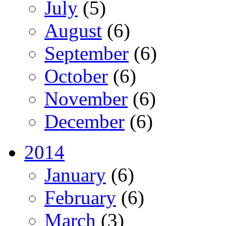
July
(5)
August
(6)
September
(6)
October
(6)
November
(6)
December
(6)
2014
January
(6)
February
(6)
March
(3)