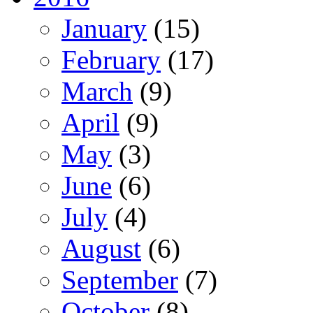
January
(15)
February
(17)
March
(9)
April
(9)
May
(3)
June
(6)
July
(4)
August
(6)
September
(7)
October
(8)