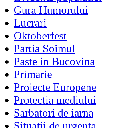
Gura Humorului
Lucrari
Oktoberfest
Partia Soimul
Paste in Bucovina
Primarie
Proiecte Europene
Protectia mediului
Sarbatori de iarna
Situatii de urgenta