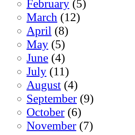
February
(5)
March
(12)
April
(8)
May
(5)
June
(4)
July
(11)
August
(4)
September
(9)
October
(6)
November
(7)