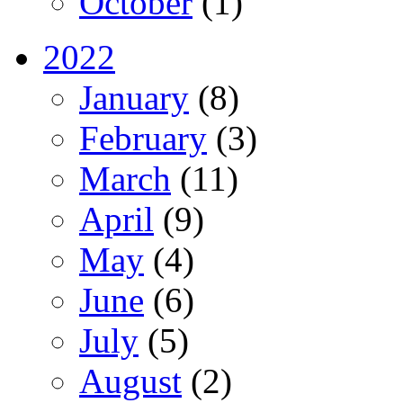
October
(1)
2022
January
(8)
February
(3)
March
(11)
April
(9)
May
(4)
June
(6)
July
(5)
August
(2)