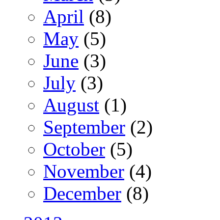
April
(8)
May
(5)
June
(3)
July
(3)
August
(1)
September
(2)
October
(5)
November
(4)
December
(8)