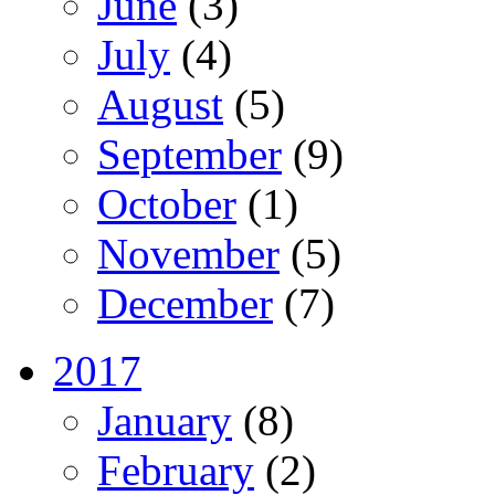
June
(3)
July
(4)
August
(5)
September
(9)
October
(1)
November
(5)
December
(7)
2017
January
(8)
February
(2)