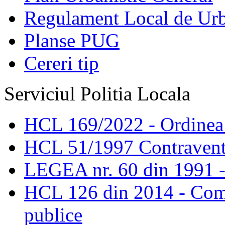
Regulament Local de Ur
Planse PUG
Cereri tip
Serviciul Politia Locala
HCL 169/2022 - Ordinea s
HCL 51/1997 Contravent
LEGEA nr. 60 din 1991 -
HCL 126 din 2014 - Comis
publice