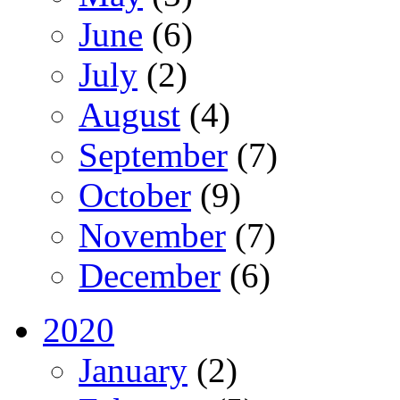
June
(6)
July
(2)
August
(4)
September
(7)
October
(9)
November
(7)
December
(6)
2020
January
(2)