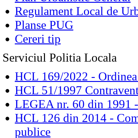
Regulament Local de Ur
Planse PUG
Cereri tip
Serviciul Politia Locala
HCL 169/2022 - Ordinea s
HCL 51/1997 Contravent
LEGEA nr. 60 din 1991 -
HCL 126 din 2014 - Comis
publice