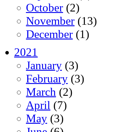
October
(2)
November
(13)
December
(1)
2021
January
(3)
February
(3)
March
(2)
April
(7)
May
(3)
June
(6)