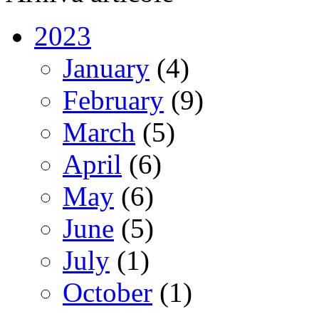
2023
January
(4)
February
(9)
March
(5)
April
(6)
May
(6)
June
(5)
July
(1)
October
(1)