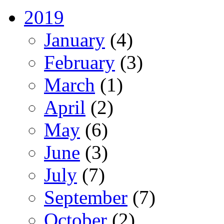
2019
January
(4)
February
(3)
March
(1)
April
(2)
May
(6)
June
(3)
July
(7)
September
(7)
October
(2)