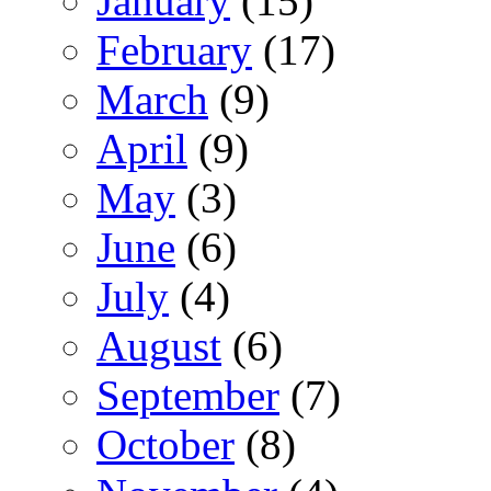
January
(15)
February
(17)
March
(9)
April
(9)
May
(3)
June
(6)
July
(4)
August
(6)
September
(7)
October
(8)