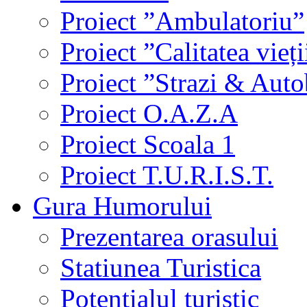
Proiect ”Ambulatoriu”
Proiect ”Calitatea vieți
Proiect ”Strazi & Aut
Proiect O.A.Z.A
Proiect Scoala 1
Proiect T.U.R.I.S.T.
Gura Humorului
Prezentarea orasului
Statiunea Turistica
Potentialul turistic