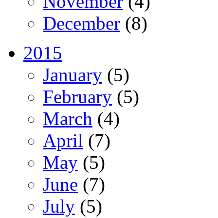
November
(4)
December
(8)
2015
January
(5)
February
(5)
March
(4)
April
(7)
May
(5)
June
(7)
July
(5)