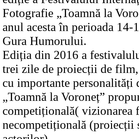
Fotografie „Toamnă la Voron
anul acesta în perioada 14-
Gura Humorului.
Ediția din 2016 a festivalul
trei zile de proiecții de film
cu importante personalități
„Toamnă la Voroneț” propun
competițională( vizionarea f
necompetițională (proiecții 
actorilor).