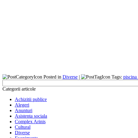
Posted in
Diverse
|
Tags:
piscina 
Categorii articole
Achizitii publice
Alegeri
Anunturi
Asistenta sociala
Complex Arinis
Cultural
Diverse