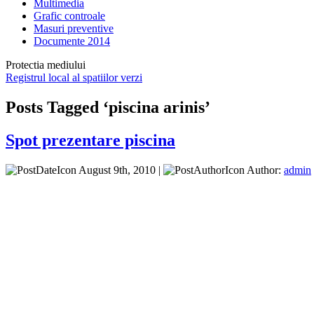
Multimedia
Grafic controale
Masuri preventive
Documente 2014
Protectia mediului
Registrul local al spatiilor verzi
Posts Tagged ‘piscina arinis’
Spot prezentare piscina
August 9th, 2010 |
Author:
admin