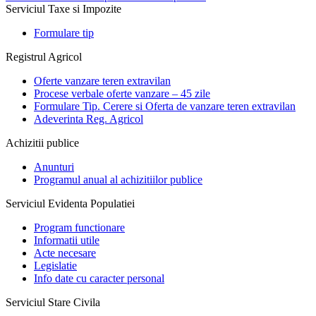
Serviciul Taxe si Impozite
Formulare tip
Registrul Agricol
Oferte vanzare teren extravilan
Procese verbale oferte vanzare – 45 zile
Formulare Tip. Cerere si Oferta de vanzare teren extravilan
Adeverinta Reg. Agricol
Achizitii publice
Anunturi
Programul anual al achizitiilor publice
Serviciul Evidenta Populatiei
Program functionare
Informatii utile
Acte necesare
Legislatie
Info date cu caracter personal
Serviciul Stare Civila