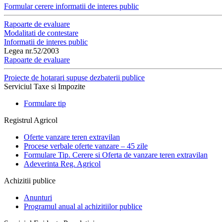
Formular cerere informatii de interes public
Rapoarte de evaluare
Modalitati de contestare
Informatii de interes public
Legea nr.52/2003
Rapoarte de evaluare
Proiecte de hotarari supuse dezbaterii publice
Serviciul Taxe si Impozite
Formulare tip
Registrul Agricol
Oferte vanzare teren extravilan
Procese verbale oferte vanzare – 45 zile
Formulare Tip. Cerere si Oferta de vanzare teren extravilan
Adeverinta Reg. Agricol
Achizitii publice
Anunturi
Programul anual al achizitiilor publice