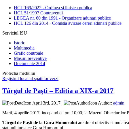
HCL 169/2022 - Ordinea si linistea publica
HCL 51/1997 Contraventii
LEGEA nr. 60 din 1991 - Organizare adunari publice
HCL 126 din 2014 - Comisia avizare cereri adunari publice
Serviciul ISU
Istoric
Multimedia
Grafic controale
Masuri preventive
Documente 2014
Protectia mediului
Registrul local al spatiilor verzi
Târgul de Paşti – Editia a XIX-a 2017
April 3rd, 2017 |
Author:
admin
Marti, 4 aprilie 2017, incepand cu ora 10,00, la Muzeul Obiceiurilor 
Târgul de Paşti de la Gura Humorului
are drept obiectiv stimularea
staţiunii turistice Gura Humorului.