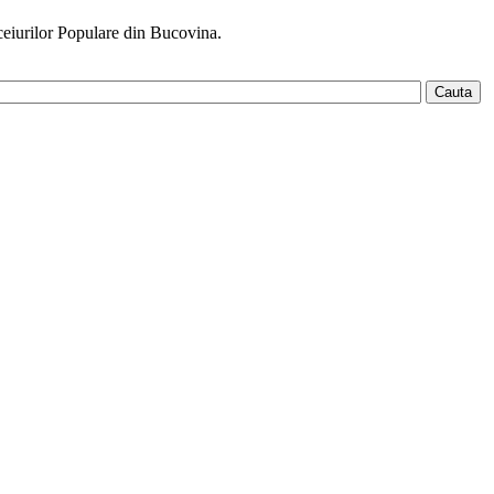
ceiurilor Populare din Bucovina.
Cauta