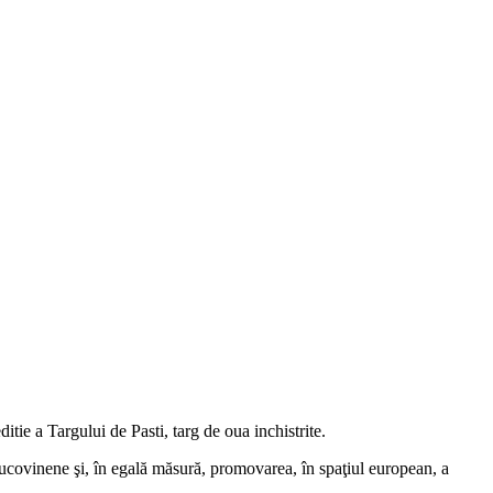
e a Targului de Pasti, targ de oua inchistrite.
 bucovinene şi, în egală măsură, promovarea, în spaţiul european, a