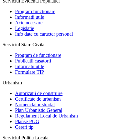
Serviciul Evidenta Populatiei
Program functionare
Informatii utile
Acte necesare
Legislatie
Info date cu caracter personal
Serviciul Stare Civila
Program de functionare
Publicatii casatorii
Informatii utile
Formulare TIP
Urbanism
Autorizatii de construire
Certificate de urbanism
Nomenclator stradal
Plan Urbanistic General
Regulament Local de Urbanism
Planse PUG
Cereri tip
Serviciul Politia Locala