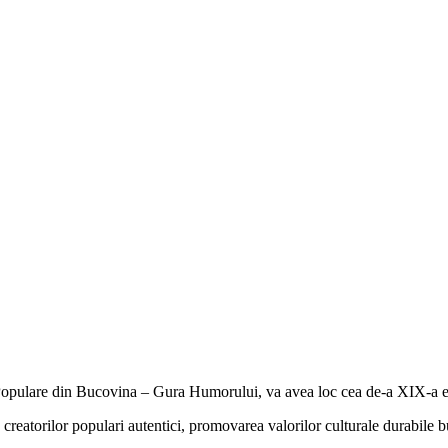
Populare din Bucovina – Gura Humorului, va avea loc cea de-a XIX-a editi
 creatorilor populari autentici, promovarea valorilor culturale durabile