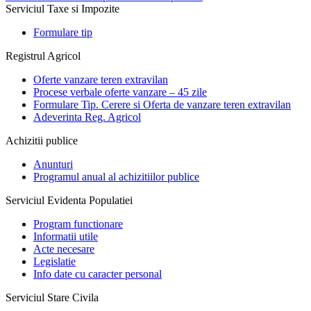
Serviciul Taxe si Impozite
Formulare tip
Registrul Agricol
Oferte vanzare teren extravilan
Procese verbale oferte vanzare – 45 zile
Formulare Tip. Cerere si Oferta de vanzare teren extravilan
Adeverinta Reg. Agricol
Achizitii publice
Anunturi
Programul anual al achizitiilor publice
Serviciul Evidenta Populatiei
Program functionare
Informatii utile
Acte necesare
Legislatie
Info date cu caracter personal
Serviciul Stare Civila