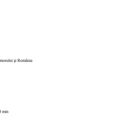
Humorului şi România
9 min