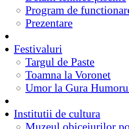
Program de functionare
Prezentare
Festivaluri
Targul de Paste
Toamna la Voronet
Umor la Gura Humoru
Institutii de cultura
Muzeul obiceiurilor p