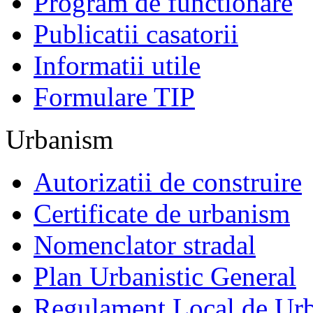
Program de functionare
Publicatii casatorii
Informatii utile
Formulare TIP
Urbanism
Autorizatii de construire
Certificate de urbanism
Nomenclator stradal
Plan Urbanistic General
Regulament Local de Ur