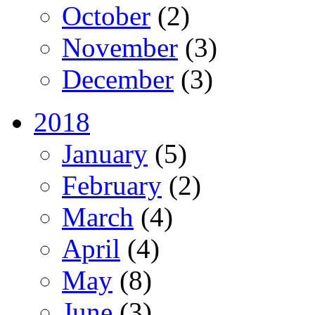
October
(2)
November
(3)
December
(3)
2018
January
(5)
February
(2)
March
(4)
April
(4)
May
(8)
June
(3)