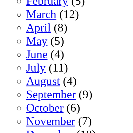
February
(5)
March
(12)
April
(8)
May
(5)
June
(4)
July
(11)
August
(4)
September
(9)
October
(6)
November
(7)