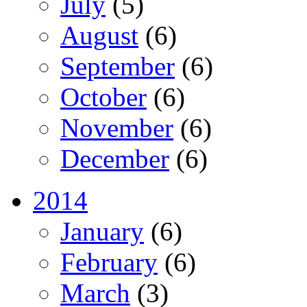
July
(5)
August
(6)
September
(6)
October
(6)
November
(6)
December
(6)
2014
January
(6)
February
(6)
March
(3)