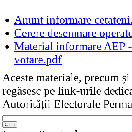
Anunt informare cetateni
Cerere desemnare operator
Material informare AEP - 
votare.pdf
Aceste materiale, precum și 
regăsesc pe link-urile dedic
Autorității Electorale Perm
Cauta