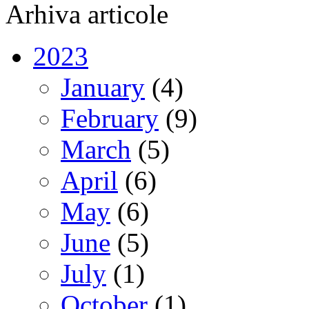
Arhiva articole
2023
January
(4)
February
(9)
March
(5)
April
(6)
May
(6)
June
(5)
July
(1)
October
(1)