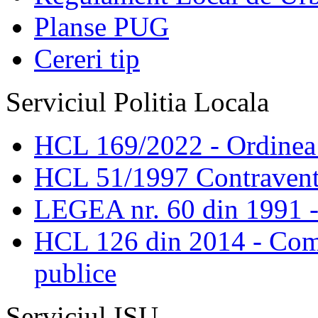
Planse PUG
Cereri tip
Serviciul Politia Locala
HCL 169/2022 - Ordinea s
HCL 51/1997 Contravent
LEGEA nr. 60 din 1991 -
HCL 126 din 2014 - Comis
publice
Serviciul ISU