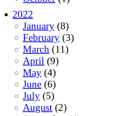
2022
January
(8)
February
(3)
March
(11)
April
(9)
May
(4)
June
(6)
July
(5)
August
(2)