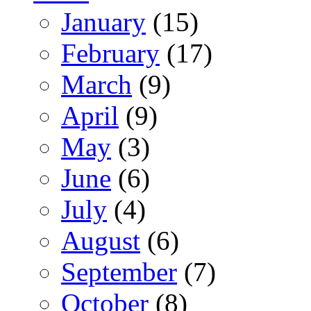
January
(15)
February
(17)
March
(9)
April
(9)
May
(3)
June
(6)
July
(4)
August
(6)
September
(7)
October
(8)