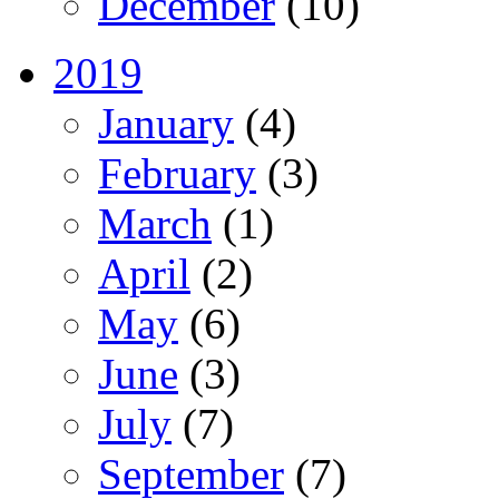
December
(10)
2019
January
(4)
February
(3)
March
(1)
April
(2)
May
(6)
June
(3)
July
(7)
September
(7)