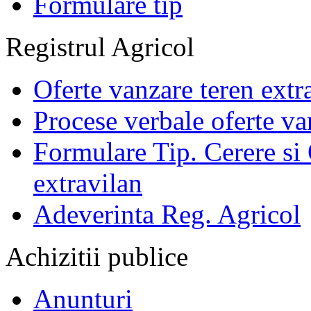
Formulare tip
Registrul Agricol
Oferte vanzare teren extr
Procese verbale oferte va
Formulare Tip. Cerere si 
extravilan
Adeverinta Reg. Agricol
Achizitii publice
Anunturi