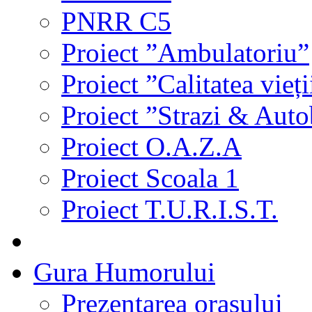
PNRR C5
Proiect ”Ambulatoriu”
Proiect ”Calitatea vieți
Proiect ”Strazi & Aut
Proiect O.A.Z.A
Proiect Scoala 1
Proiect T.U.R.I.S.T.
Gura Humorului
Prezentarea orasului