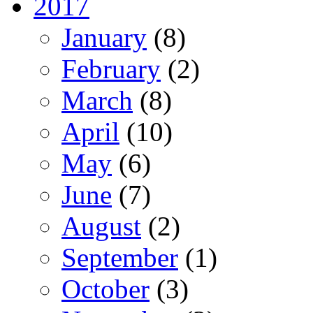
2017
January
(8)
February
(2)
March
(8)
April
(10)
May
(6)
June
(7)
August
(2)
September
(1)
October
(3)