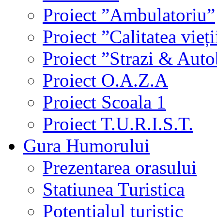
Proiect ”Ambulatoriu”
Proiect ”Calitatea vieți
Proiect ”Strazi & Aut
Proiect O.A.Z.A
Proiect Scoala 1
Proiect T.U.R.I.S.T.
Gura Humorului
Prezentarea orasului
Statiunea Turistica
Potentialul turistic