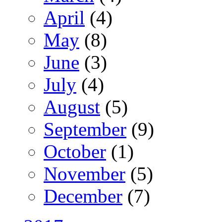
April
(4)
May
(8)
June
(3)
July
(4)
August
(5)
September
(9)
October
(1)
November
(5)
December
(7)