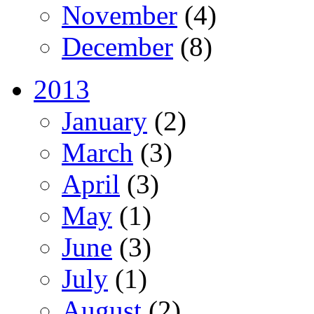
November
(4)
December
(8)
2013
January
(2)
March
(3)
April
(3)
May
(1)
June
(3)
July
(1)
August
(2)