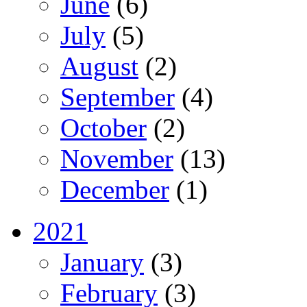
June
(6)
July
(5)
August
(2)
September
(4)
October
(2)
November
(13)
December
(1)
2021
January
(3)
February
(3)