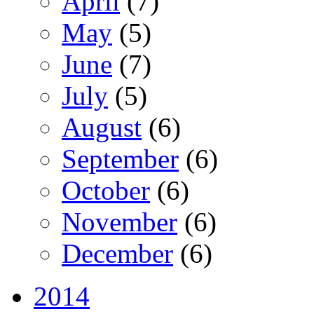
April
(7)
May
(5)
June
(7)
July
(5)
August
(6)
September
(6)
October
(6)
November
(6)
December
(6)
2014