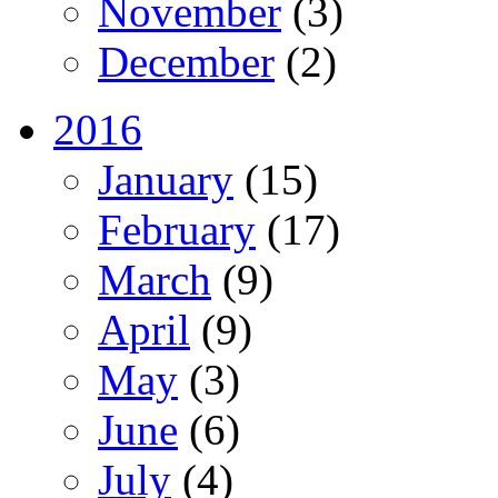
November
(3)
December
(2)
2016
January
(15)
February
(17)
March
(9)
April
(9)
May
(3)
June
(6)
July
(4)