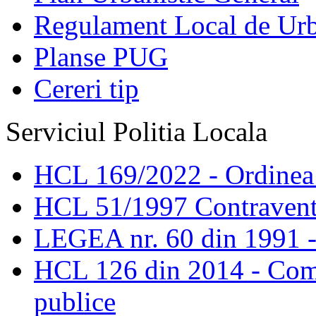
Regulament Local de Ur
Planse PUG
Cereri tip
Serviciul Politia Locala
HCL 169/2022 - Ordinea s
HCL 51/1997 Contravent
LEGEA nr. 60 din 1991 -
HCL 126 din 2014 - Comis
publice