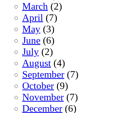
March
(2)
April
(7)
May
(3)
June
(6)
July
(2)
August
(4)
September
(7)
October
(9)
November
(7)
December
(6)