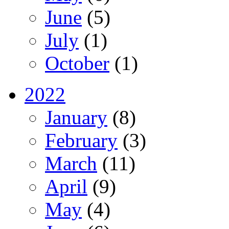
June
(5)
July
(1)
October
(1)
2022
January
(8)
February
(3)
March
(11)
April
(9)
May
(4)