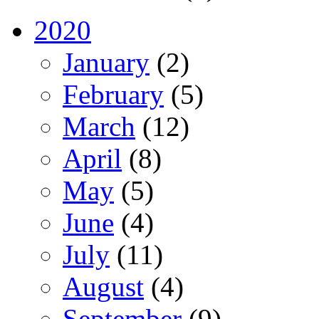
2020
January
(2)
February
(5)
March
(12)
April
(8)
May
(5)
June
(4)
July
(11)
August
(4)
September
(9)