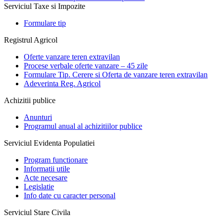
Serviciul Taxe si Impozite
Formulare tip
Registrul Agricol
Oferte vanzare teren extravilan
Procese verbale oferte vanzare – 45 zile
Formulare Tip. Cerere si Oferta de vanzare teren extravilan
Adeverinta Reg. Agricol
Achizitii publice
Anunturi
Programul anual al achizitiilor publice
Serviciul Evidenta Populatiei
Program functionare
Informatii utile
Acte necesare
Legislatie
Info date cu caracter personal
Serviciul Stare Civila