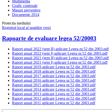
Multimedia
Grafic controale
Masuri preventive
Documente 2014
Protectia mediului
Registrul local al spatiilor verzi
Rapoarte de evaluare legea 52/20003
Raport anual 2022 (sem II) aplicare Legea nr.52 din 2003.pdf
Raport anual 2022 (sem I) aplicare Legea nr.52 din 2003.pdf
Raport anual 2021 (sem II) aplicare Legea nr.52 din 2003.pdf
Raport anual 2021 (sem I) aplicare Legea nr.52 din 2003.pdf
Raport anual 2019 aplicare Legea nr.52 din 2003.pdf
Raport anual 2018 aplicare Legea nr.52 din 2003.pdf
Raport anual 2017 aplicare Legea nr.52 din 2003.pdf
Raport anual 2016 aplicare Legea nr.52 din 2003.pdf
Raport anual 2015 aplicare Legea nr.52 din 2003.pdf
Raport anual 2014 aplicare Legea nr.52 din 2003.pdf
Raport anual 2013 aplicare Legea nr.52 din 2003.pdf
Raport anual 2012 aplicare Legea nr.52 din 2003.pdf
Raport anual 2011 aplicare Legea nr.52 din 2003.pdf