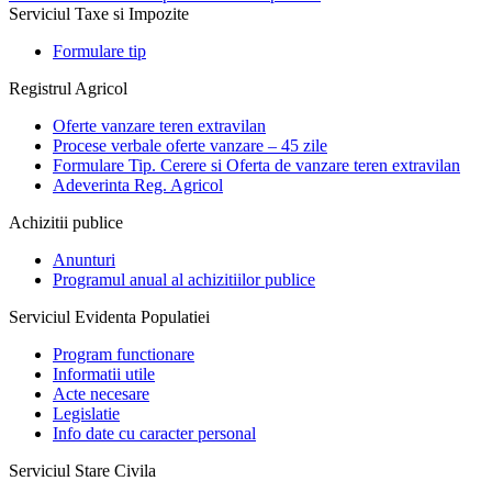
Serviciul Taxe si Impozite
Formulare tip
Registrul Agricol
Oferte vanzare teren extravilan
Procese verbale oferte vanzare – 45 zile
Formulare Tip. Cerere si Oferta de vanzare teren extravilan
Adeverinta Reg. Agricol
Achizitii publice
Anunturi
Programul anual al achizitiilor publice
Serviciul Evidenta Populatiei
Program functionare
Informatii utile
Acte necesare
Legislatie
Info date cu caracter personal
Serviciul Stare Civila