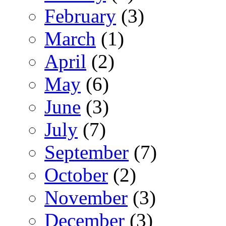
February
(3)
March
(1)
April
(2)
May
(6)
June
(3)
July
(7)
September
(7)
October
(2)
November
(3)
December
(3)