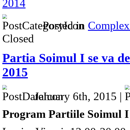
Posted in
Complex 
Closed
Partia Soimul I se va de
2015
January 6th, 2015 |
Program Partiile Soimul I 