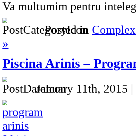
Va multumim pentru inteleg
Posted in
Complex 
»
Piscina Arinis – Progr
January 11th, 2015 