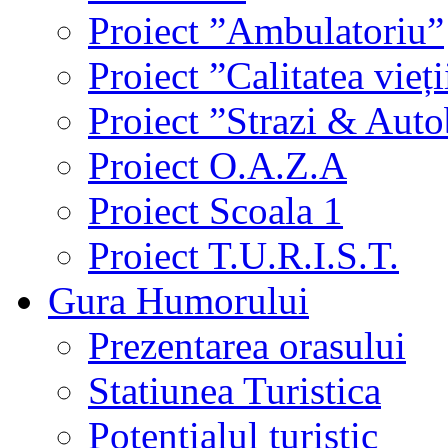
Proiect ”Ambulatoriu”
Proiect ”Calitatea vieți
Proiect ”Strazi & Aut
Proiect O.A.Z.A
Proiect Scoala 1
Proiect T.U.R.I.S.T.
Gura Humorului
Prezentarea orasului
Statiunea Turistica
Potentialul turistic