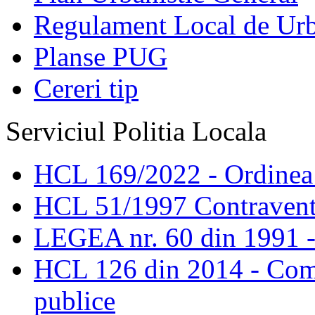
Regulament Local de Ur
Planse PUG
Cereri tip
Serviciul Politia Locala
HCL 169/2022 - Ordinea s
HCL 51/1997 Contravent
LEGEA nr. 60 din 1991 -
HCL 126 din 2014 - Comis
publice