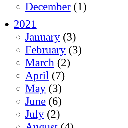
December
(1)
2021
January
(3)
February
(3)
March
(2)
April
(7)
May
(3)
June
(6)
July
(2)
August
(4)