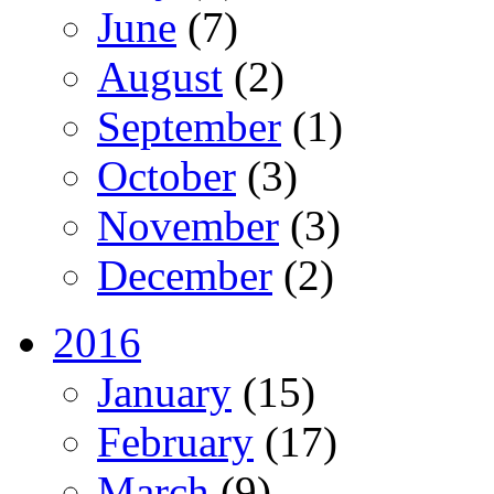
June
(7)
August
(2)
September
(1)
October
(3)
November
(3)
December
(2)
2016
January
(15)
February
(17)
March
(9)