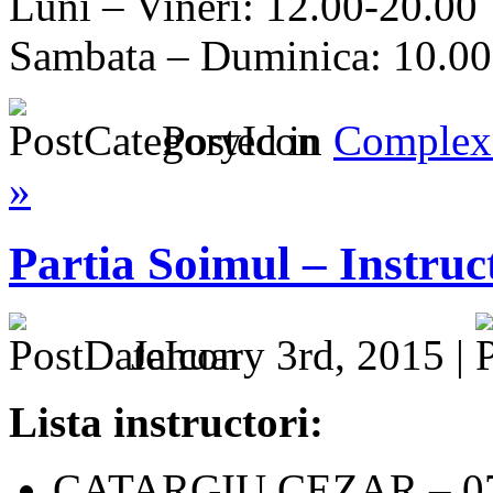
Luni – Vineri: 12.00-20.00
Sambata – Duminica: 10.00-
Posted in
Complex 
»
Partia Soimul – Instructo
January 3rd, 2015 |
Lista instructori:
CATARGIU CEZAR – 07