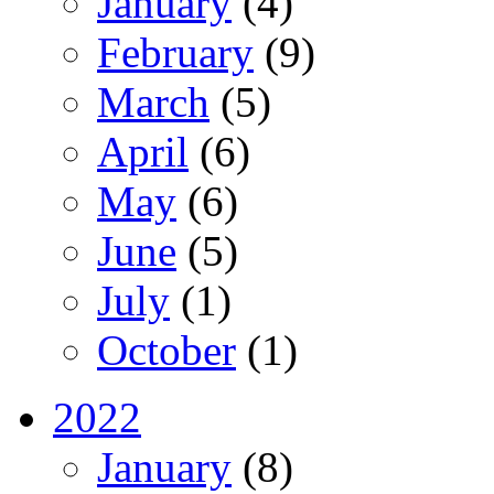
January
(4)
February
(9)
March
(5)
April
(6)
May
(6)
June
(5)
July
(1)
October
(1)
2022
January
(8)