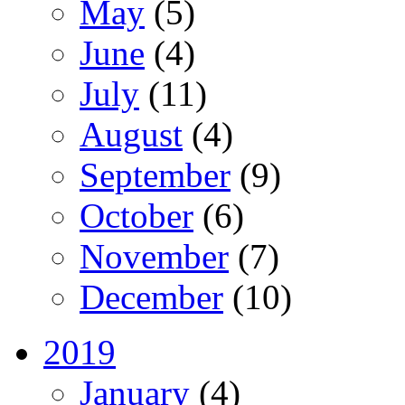
May
(5)
June
(4)
July
(11)
August
(4)
September
(9)
October
(6)
November
(7)
December
(10)
2019
January
(4)