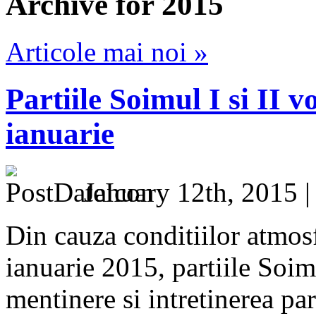
Archive for 2015
Articole mai noi »
Parti​ile ​Soimul ​I si II 
ianuarie
January 12th, 2015 
Din cauza conditiilor atmos
ianuarie 2015, parti​ile ​Soimul 
mentinere si intretinerea par