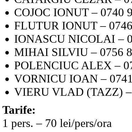
COJOC IONUT – 0740 9
FLUTUR IONUT – 0746
IONASCU NICOLAI – 0
MIHAI SILVIU – 0756 8
POLENCIUC ALEX – 07
VORNICU IOAN – 0741
VIERU VLAD (TAZZ) – 
Tarife:
1 pers. – 70 lei/pers/ora