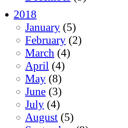
2018
January
(5)
February
(2)
March
(4)
April
(4)
May
(8)
June
(3)
July
(4)
August
(5)