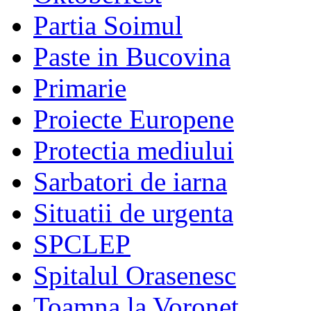
Partia Soimul
Paste in Bucovina
Primarie
Proiecte Europene
Protectia mediului
Sarbatori de iarna
Situatii de urgenta
SPCLEP
Spitalul Orasenesc
Toamna la Voronet