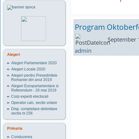
Program Oktoberfe
September 1
admin
Alegeri
Alegeri Parlamentare 2020
Alegeri Locale 2020
Alegeri pentru Presedintele
Romaniei din anul 2019
Alegeri Europarlamentare si
Referendum - 26 mai 2019
Corp experti electorali
Operator calc. sectie votare
Disp. completare delimitare
sectia nr.158
Primaria
Conducerea