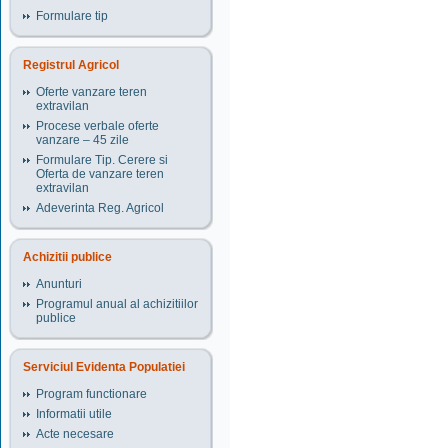
Formulare tip
Registrul Agricol
Oferte vanzare teren
extravilan
Procese verbale oferte
vanzare – 45 zile
Formulare Tip. Cerere si
Oferta de vanzare teren
extravilan
Adeverinta Reg. Agricol
Achizitii publice
Anunturi
Programul anual al achizitiilor
publice
Serviciul Evidenta Populatiei
Program functionare
Informatii utile
Acte necesare