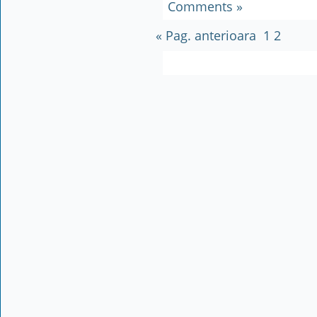
Comments »
« Pag. anterioara
1
2