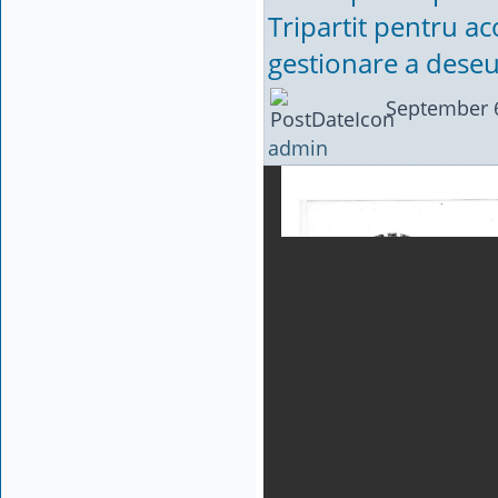
Tripartit pentru ac
gestionare a deseu
September 6
admin