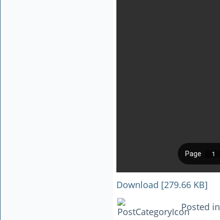
Download [279.66 KB]
Posted i