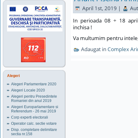
April 1st, 2019 |
Aut
In perioada 08 ÷ 18 april
inchisa !
Va multumim pentru intele
Adaugat in
Complex Ari
Alegeri
Alegeri Parlamentare 2020
Alegeri Locale 2020
Alegeri pentru Presedintele
Romaniei din anul 2019
Alegeri Europarlamentare si
Referendum - 26 mai 2019
Corp experti electorali
Operator calc. sectie votare
Disp. completare delimitare
sectia nr.158