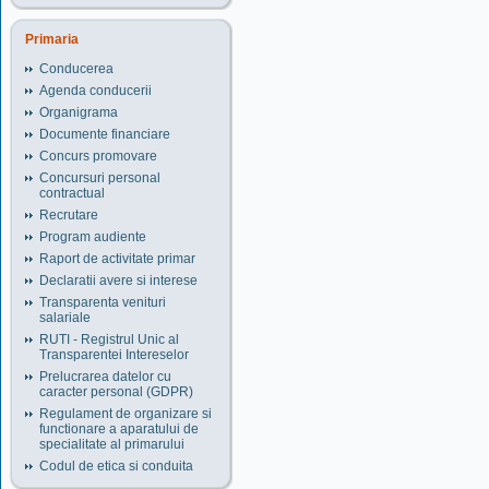
Primaria
Conducerea
Agenda conducerii
Organigrama
Documente financiare
Concurs promovare
Concursuri personal
contractual
Recrutare
Program audiente
Raport de activitate primar
Declaratii avere si interese
Transparenta venituri
salariale
RUTI - Registrul Unic al
Transparentei Intereselor
Prelucrarea datelor cu
caracter personal (GDPR)
Regulament de organizare si
functionare a aparatului de
specialitate al primarului
Codul de etica si conduita