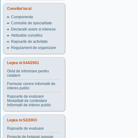
Consiliul local
Componenta
Comisiile de specialitate
Declaratii avere si interese
Atributiile consililui
Rapoarte de activitate
Regulament de organizare
Legea nr.544/2001
Ghid de informare pentru
cetateni
Formular cerere informatii de
interes public
Rapoarte de evaluare
Modalitati de contestare
Informatii de interes public
Legea nr.52/2003
Rapoarte de evaluare
Proiecte de hotarari supuse