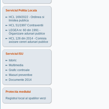
Serviciul Politia Locala
HCL 169/2022 - Ordinea si
linistea publica
HCL 51/1997 Contraventii
LEGEA nr. 60 din 1991 -
Organizare adunari publice
HCL 126 din 2014 - Comisia
avizare cereri adunari publice
Serviciul ISU
Istoric
Multimedia
Grafic controale
Masuri preventive
Documente 2014
Protectia mediului
Registrul local al spatiilor verzi