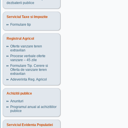
dezbaterii publice
Serviciul Taxe si Impozite
Formulare tip
Registrul Agricol
Oferte vanzare teren
extravilan
Procese verbale oferte
vanzare – 45 zile
Formulare Tip. Cerere si
Oferta de vanzare teren
extravilan
Adeverinta Reg. Agricol
Achizitii publice
Anunturi
Programul anual al achizitiilor
publice
Serviciul Evidenta Populatiei