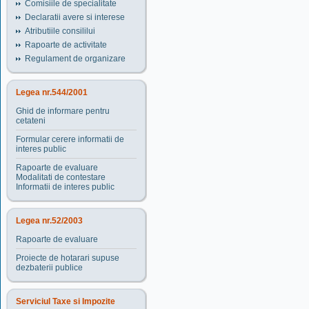
Comisiile de specialitate
Declaratii avere si interese
Atributiile consililui
Rapoarte de activitate
Regulament de organizare
Legea nr.544/2001
Ghid de informare pentru
cetateni
Formular cerere informatii de
interes public
Rapoarte de evaluare
Modalitati de contestare
Informatii de interes public
Legea nr.52/2003
Rapoarte de evaluare
Proiecte de hotarari supuse
dezbaterii publice
Serviciul Taxe si Impozite