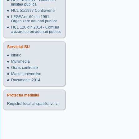
HCL 169/2022 - Ordinea si
linistea publica
HCL 51/1997 Contraventii
LEGEA nr. 60 din 1991 -
Organizare adunari publice
HCL 126 din 2014 - Comisia
avizare cereri adunari publice
Serviciul ISU
Istoric
Multimedia
Grafic controale
Masuri preventive
Documente 2014
Protectia mediului
Registrul local al spatiilor verzi