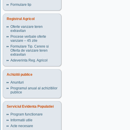
Formulare tip
Registrul Agricol
Oferte vanzare teren
extravilan
Procese verbale oferte
vanzare – 45 zile
Formulare Tip. Cerere si
Oferta de vanzare teren
extravilan
Adeverinta Reg. Agricol
Achizitii publice
Anunturi
Programul anual al achizitiilor
publice
Serviciul Evidenta Populatiei
Program functionare
Informatii utile
Acte necesare