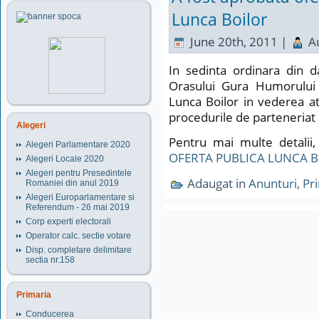
Lunca Boilor
June 20th, 2011 |
A
In sedinta ordinara din d
Orasului Gura Humorului 
Lunca Boilor in vederea atr
procedurile de parteneriat 
Alegeri
Pentru mai multe detalii,
Alegeri Parlamentare 2020
OFERTA PUBLICA LUNCA B
Alegeri Locale 2020
Alegeri pentru Presedintele
Adaugat in
Anunturi
,
Pr
Romaniei din anul 2019
Alegeri Europarlamentare si
Referendum - 26 mai 2019
Corp experti electorali
Operator calc. sectie votare
Disp. completare delimitare
sectia nr.158
Primaria
Conducerea