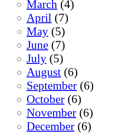
March
(4)
April
(7)
May
(5)
June
(7)
July
(5)
August
(6)
September
(6)
October
(6)
November
(6)
December
(6)