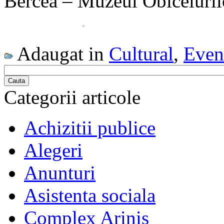
Bercea – Muzeul Obiceiuril
Adaugat in
Cultural
,
Even
Cauta
Categorii articole
Achizitii publice
Alegeri
Anunturi
Asistenta sociala
Complex Arinis