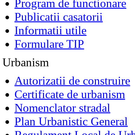
Program de functionare
Publicatii casatorii
Informatii utile
Formulare TIP
Urbanism
Autorizatii de construire
Certificate de urbanism
Nomenclator stradal
Plan Urbanistic General
Regulament Local de Ur