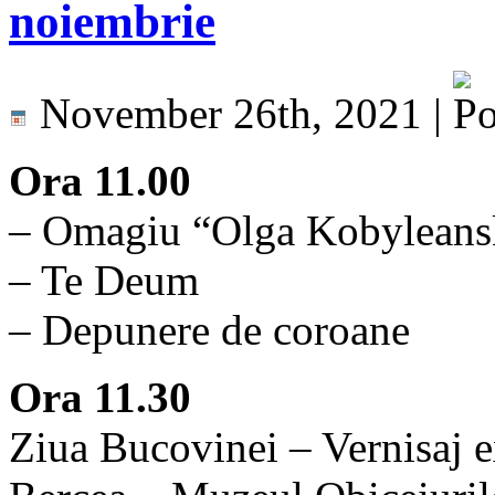
noiembrie
November 26th, 2021 |
Ora 11.00
– Omagiu “Olga Kobyleansk
– Te Deum
– Depunere de coroane
Ora 11.30
Ziua Bucovinei – Vernisaj e