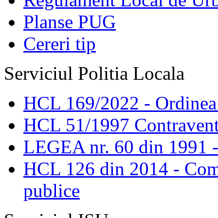
Planse PUG
Cereri tip
Serviciul Politia Locala
HCL 169/2022 - Ordinea s
HCL 51/1997 Contravent
LEGEA nr. 60 din 1991 -
HCL 126 din 2014 - Comis
publice