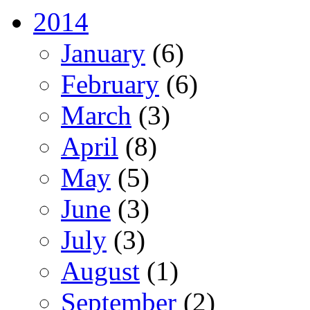
2014
January
(6)
February
(6)
March
(3)
April
(8)
May
(5)
June
(3)
July
(3)
August
(1)
September
(2)