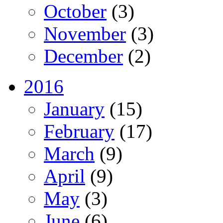
October
(3)
November
(3)
December
(2)
2016
January
(15)
February
(17)
March
(9)
April
(9)
May
(3)
June
(6)