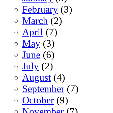
February
(3)
March
(2)
April
(7)
May
(3)
June
(6)
July
(2)
August
(4)
September
(7)
October
(9)
November
(7)