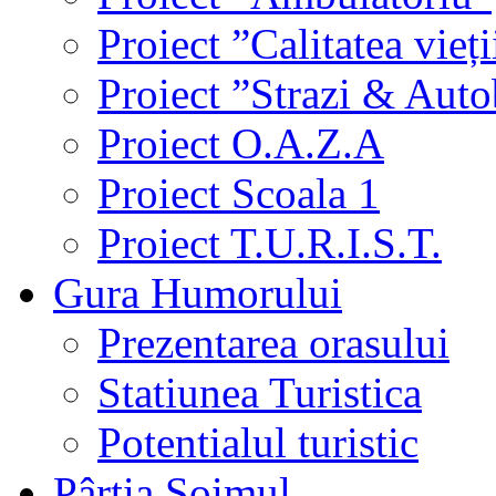
Proiect ”Calitatea vieți
Proiect ”Strazi & Aut
Proiect O.A.Z.A
Proiect Scoala 1
Proiect T.U.R.I.S.T.
Gura Humorului
Prezentarea orasului
Statiunea Turistica
Potentialul turistic
Pârtia Şoimul