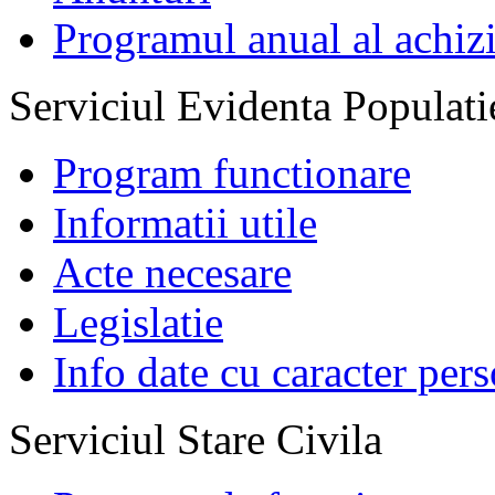
Programul anual al achizi
Serviciul Evidenta Populati
Program functionare
Informatii utile
Acte necesare
Legislatie
Info date cu caracter per
Serviciul Stare Civila