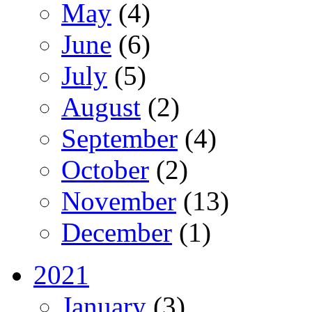
May
(4)
June
(6)
July
(5)
August
(2)
September
(4)
October
(2)
November
(13)
December
(1)
2021
January
(3)