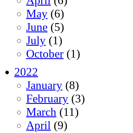
April
(6)
May
(6)
June
(5)
July
(1)
October
(1)
2022
January
(8)
February
(3)
March
(11)
April
(9)