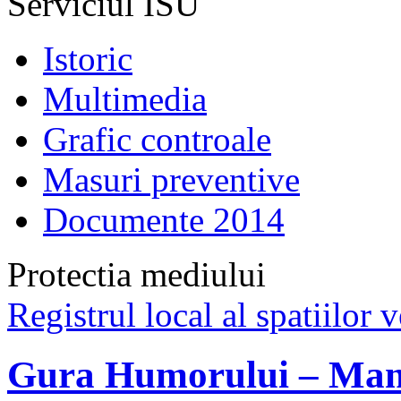
Serviciul ISU
Istoric
Multimedia
Grafic controale
Masuri preventive
Documente 2014
Protectia mediului
Registrul local al spatiilor v
Gura Humorului – Mani