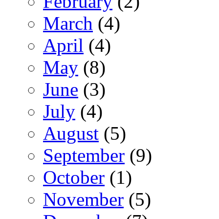
February
(2)
March
(4)
April
(4)
May
(8)
June
(3)
July
(4)
August
(5)
September
(9)
October
(1)
November
(5)