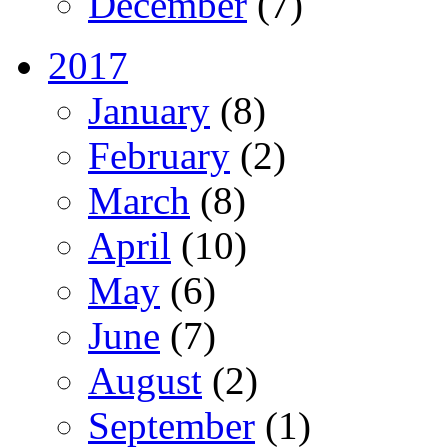
December
(7)
2017
January
(8)
February
(2)
March
(8)
April
(10)
May
(6)
June
(7)
August
(2)
September
(1)