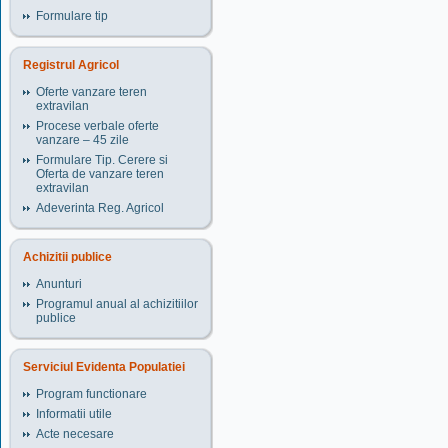
Formulare tip
Registrul Agricol
Oferte vanzare teren
extravilan
Procese verbale oferte
vanzare – 45 zile
Formulare Tip. Cerere si
Oferta de vanzare teren
extravilan
Adeverinta Reg. Agricol
Achizitii publice
Anunturi
Programul anual al achizitiilor
publice
Serviciul Evidenta Populatiei
Program functionare
Informatii utile
Acte necesare