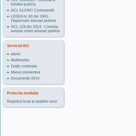
HCL 169/2022 - Ordinea si
linistea publica
HCL 51/1997 Contraventii
LEGEA nr. 60 din 1991 -
Organizare adunari publice
HCL 126 din 2014 - Comisia
avizare cereri adunari publice
Serviciul ISU
Istoric
Multimedia
Grafic controale
Masuri preventive
Documente 2014
Protectia mediului
Registrul local al spatiilor verzi