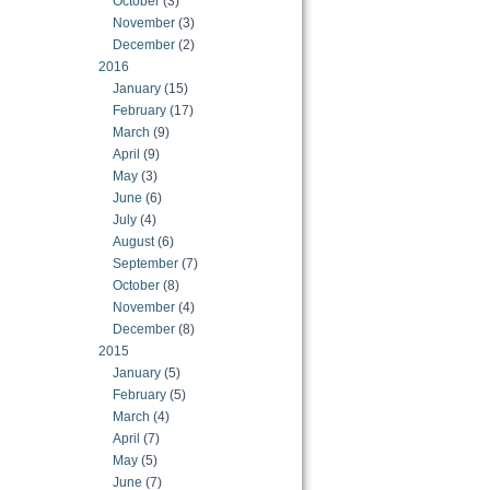
October
(3)
November
(3)
December
(2)
2016
January
(15)
February
(17)
March
(9)
April
(9)
May
(3)
June
(6)
July
(4)
August
(6)
September
(7)
October
(8)
November
(4)
December
(8)
2015
January
(5)
February
(5)
March
(4)
April
(7)
May
(5)
June
(7)