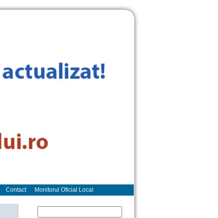
Contact
Monitorul Oficial Local