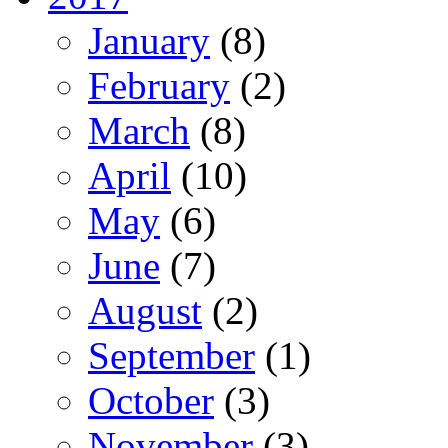
January
(8)
February
(2)
March
(8)
April
(10)
May
(6)
June
(7)
August
(2)
September
(1)
October
(3)
November
(3)