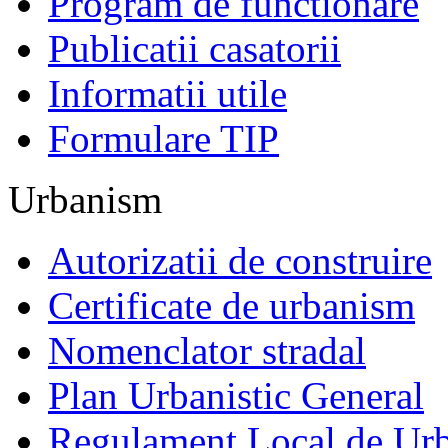
Program de functionare
Publicatii casatorii
Informatii utile
Formulare TIP
Urbanism
Autorizatii de construire
Certificate de urbanism
Nomenclator stradal
Plan Urbanistic General
Regulament Local de Ur