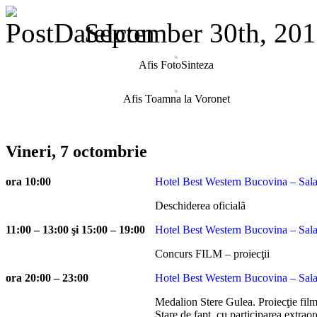
September 30th, 201
Afis FotoSinteza
Afis Toamna la Voronet
Vineri, 7 octombrie
ora 10:00
Hotel Best Western Bucovina – Sala
Deschiderea oficialã
11:00 – 13:00 şi 15:00 – 19:00
Hotel Best Western Bucovina – Sala
Concurs FILM – proiecţii
ora 20:00 – 23:00
Hotel Best Western Bucovina – Sala
Medalion Stere Gulea. Proiecţie film
Stare de fapt, cu participarea extraor