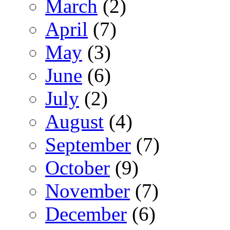
March
(2)
April
(7)
May
(3)
June
(6)
July
(2)
August
(4)
September
(7)
October
(9)
November
(7)
December
(6)