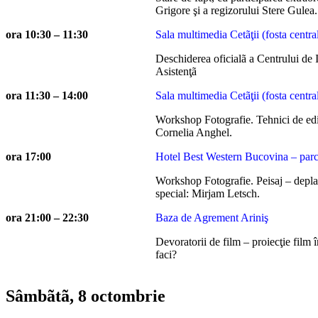
Grigore şi a regizorului Stere Gulea.
ora 10:30 – 11:30
Sala multimedia Cetãţii (fosta centra
Deschiderea oficialã a Centrului de 
Asistenţã
ora 11:30 – 14:00
Sala multimedia Cetãţii (fosta centra
Workshop Fotografie. Tehnici de edi
Cornelia Anghel.
ora 17:00
Hotel Best Western Bucovina – parc
Workshop Fotografie. Peisaj – deplas
special: Mirjam Letsch.
ora 21:00 – 22:30
Baza de Agrement Ariniş
Devoratorii de film – proiecţie film 
faci?
Sâmbãtã, 8 octombrie