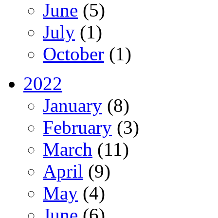
June
(5)
July
(1)
October
(1)
2022
January
(8)
February
(3)
March
(11)
April
(9)
May
(4)
June
(6)