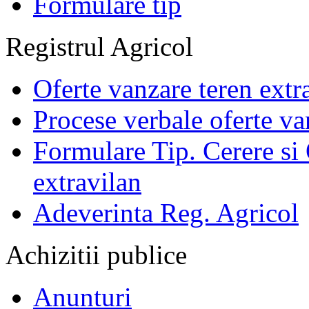
Formulare tip
Registrul Agricol
Oferte vanzare teren extr
Procese verbale oferte va
Formulare Tip. Cerere si 
extravilan
Adeverinta Reg. Agricol
Achizitii publice
Anunturi