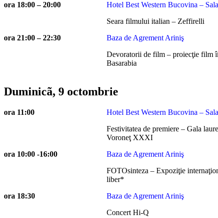
ora 18:00 – 20:00
Hotel Best Western Bucovina – Sala
Seara filmului italian – Zeffirelli
ora 21:00 – 22:30
Baza de Agrement Ariniş
Devoratorii de film – proiecţie film î
Basarabia
Duminicã, 9 octombrie
ora 11:00
Hotel Best Western Bucovina – Sala
Festivitatea de premiere – Gala laur
Voroneţ XXXI
ora 10:00 -16:00
Baza de Agrement Ariniş
FOTOsinteza – Expoziţie internaţiona
liber*
ora 18:30
Baza de Agrement Ariniş
Concert Hi-Q