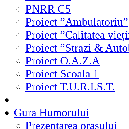
PNRR C5
Proiect ”Ambulatoriu”
Proiect ”Calitatea vieți
Proiect ”Strazi & Aut
Proiect O.A.Z.A
Proiect Scoala 1
Proiect T.U.R.I.S.T.
Gura Humorului
Prezentarea orasului