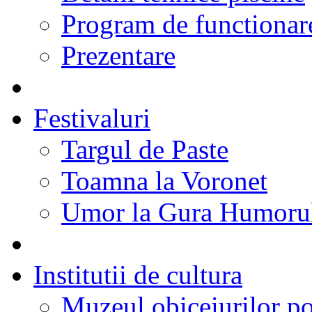
Program de functionare
Prezentare
Festivaluri
Targul de Paste
Toamna la Voronet
Umor la Gura Humoru
Institutii de cultura
Muzeul obiceiurilor p