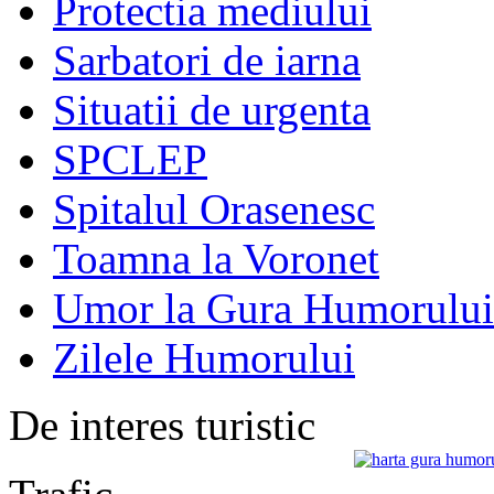
Protectia mediului
Sarbatori de iarna
Situatii de urgenta
SPCLEP
Spitalul Orasenesc
Toamna la Voronet
Umor la Gura Humorului
Zilele Humorului
De interes turistic