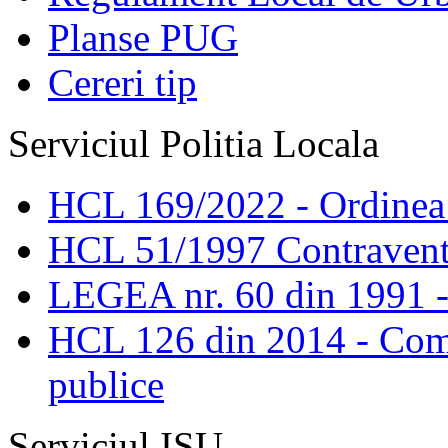
Planse PUG
Cereri tip
Serviciul Politia Locala
HCL 169/2022 - Ordinea s
HCL 51/1997 Contravent
LEGEA nr. 60 din 1991 -
HCL 126 din 2014 - Comis
publice
Serviciul ISU