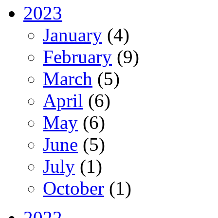
2023
January
(4)
February
(9)
March
(5)
April
(6)
May
(6)
June
(5)
July
(1)
October
(1)
2022