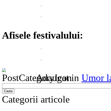
Afisele festivalului:
Adaugat in
Umor l
Cauta
Categorii articole