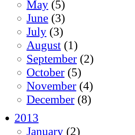
May
(5)
June
(3)
July
(3)
August
(1)
September
(2)
October
(5)
November
(4)
December
(8)
2013
January
(2)