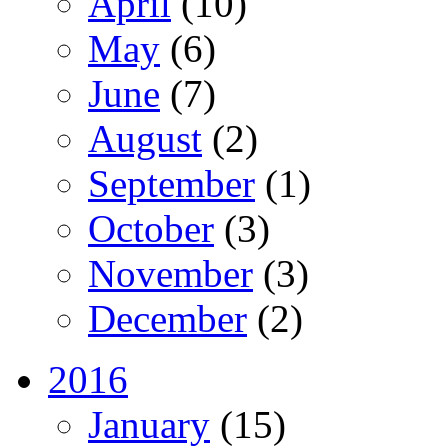
April
(10)
May
(6)
June
(7)
August
(2)
September
(1)
October
(3)
November
(3)
December
(2)
2016
January
(15)