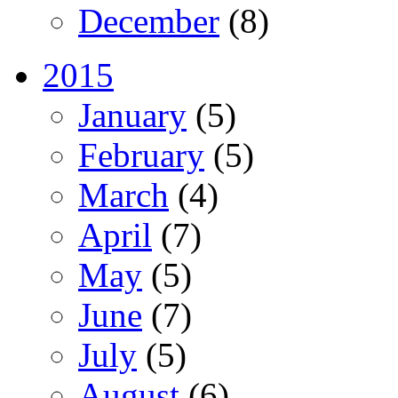
December
(8)
2015
January
(5)
February
(5)
March
(4)
April
(7)
May
(5)
June
(7)
July
(5)
August
(6)