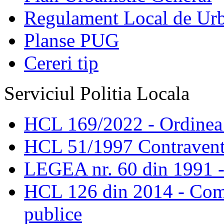
Regulament Local de Ur
Planse PUG
Cereri tip
Serviciul Politia Locala
HCL 169/2022 - Ordinea s
HCL 51/1997 Contravent
LEGEA nr. 60 din 1991 -
HCL 126 din 2014 - Comis
publice