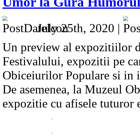
Umor la Gura Humorulu
July 25th, 2020 |
Un preview al expozitiilor d
Festivalului, expozitii pe ca
Obiceiurilor Populare si in 
De asemenea, la Muzeul Obic
expozitie cu afisele tuturor e