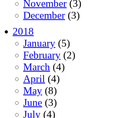
November
(3)
December
(3)
2018
January
(5)
February
(2)
March
(4)
April
(4)
May
(8)
June
(3)
July
(4)