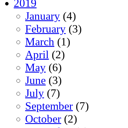
2019
January
(4)
February
(3)
March
(1)
April
(2)
May
(6)
June
(3)
July
(7)
September
(7)
October
(2)