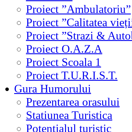
Proiect ”Ambulatoriu”
Proiect ”Calitatea vieți
Proiect ”Strazi & Aut
Proiect O.A.Z.A
Proiect Scoala 1
Proiect T.U.R.I.S.T.
Gura Humorului
Prezentarea orasului
Statiunea Turistica
Potentialul turistic