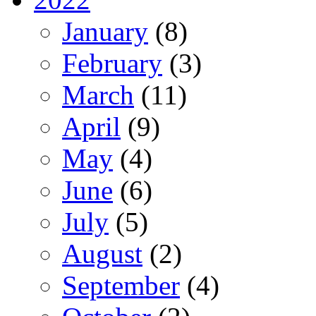
January
(8)
February
(3)
March
(11)
April
(9)
May
(4)
June
(6)
July
(5)
August
(2)
September
(4)