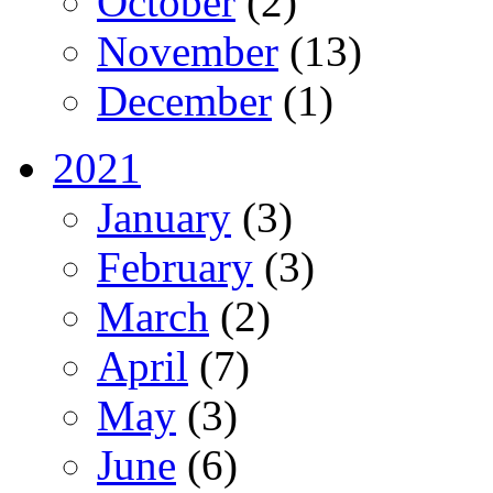
October
(2)
November
(13)
December
(1)
2021
January
(3)
February
(3)
March
(2)
April
(7)
May
(3)
June
(6)