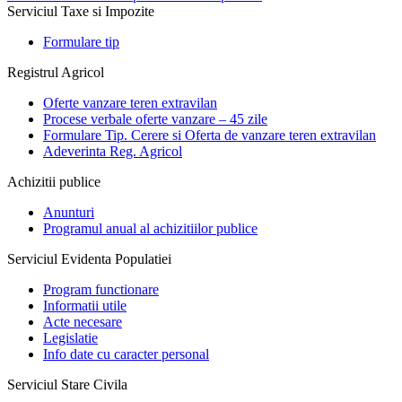
Serviciul Taxe si Impozite
Formulare tip
Registrul Agricol
Oferte vanzare teren extravilan
Procese verbale oferte vanzare – 45 zile
Formulare Tip. Cerere si Oferta de vanzare teren extravilan
Adeverinta Reg. Agricol
Achizitii publice
Anunturi
Programul anual al achizitiilor publice
Serviciul Evidenta Populatiei
Program functionare
Informatii utile
Acte necesare
Legislatie
Info date cu caracter personal
Serviciul Stare Civila