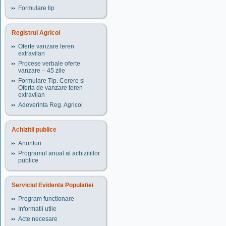
Formulare tip
Registrul Agricol
Oferte vanzare teren
extravilan
Procese verbale oferte
vanzare – 45 zile
Formulare Tip. Cerere si
Oferta de vanzare teren
extravilan
Adeverinta Reg. Agricol
Achizitii publice
Anunturi
Programul anual al achizitiilor
publice
Serviciul Evidenta Populatiei
Program functionare
Informatii utile
Acte necesare