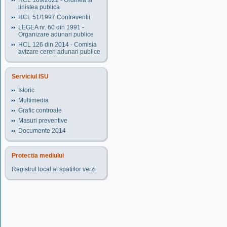
HCL 169/2022 - Ordinea si
linistea publica
HCL 51/1997 Contraventii
LEGEA nr. 60 din 1991 -
Organizare adunari publice
HCL 126 din 2014 - Comisia
avizare cereri adunari publice
Serviciul ISU
Istoric
Multimedia
Grafic controale
Masuri preventive
Documente 2014
Protectia mediului
Registrul local al spatiilor verzi