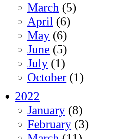
March
(5)
April
(6)
May
(6)
June
(5)
July
(1)
October
(1)
2022
January
(8)
February
(3)
March
(11)