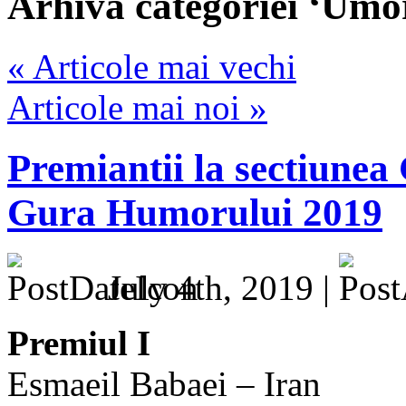
Arhiva categoriei ‘Umo
« Articole mai vechi
Articole mai noi »
Premiantii la sectiunea
Gura Humorului 2019
July 4th, 2019 |
Premiul I
Esmaeil Babaei – Iran