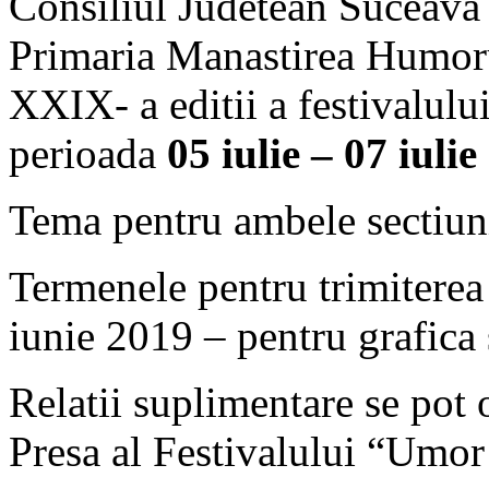
Consiliul Judetean Suceava 
Primaria Manastirea Humorul
XXIX- a editii a festivalulu
perioada
05 iulie – 07 iuli
Tema pentru ambele sectiun
Termenele pentru trimiterea 
iunie 2019 – pentru grafica s
Relatii suplimentare se pot 
Presa al Festivalului “Umo