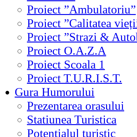
Proiect ”Ambulatoriu”
Proiect ”Calitatea vieți
Proiect ”Strazi & Aut
Proiect O.A.Z.A
Proiect Scoala 1
Proiect T.U.R.I.S.T.
Gura Humorului
Prezentarea orasului
Statiunea Turistica
Potentialul turistic