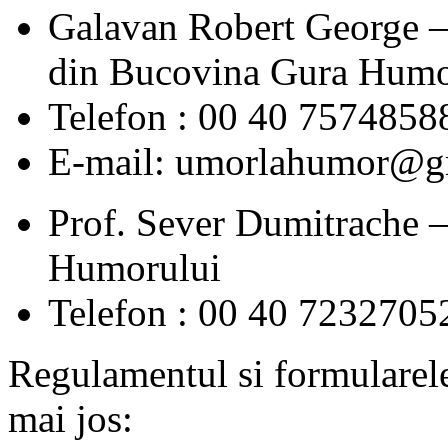
Galavan Robert George –
din Bucovina Gura Humo
Telefon : 00 40 7574858
E-mail: umorlahumor@g
Prof. Sever Dumitrache –
Humorului
Telefon : 00 40 7232705
Regulamentul si formularele 
mai jos: