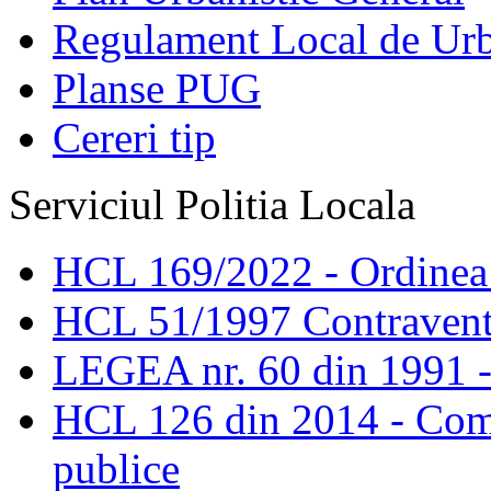
Regulament Local de Ur
Planse PUG
Cereri tip
Serviciul Politia Locala
HCL 169/2022 - Ordinea s
HCL 51/1997 Contravent
LEGEA nr. 60 din 1991 -
HCL 126 din 2014 - Comis
publice