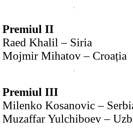
Premiul II
Raed Khalil – Siria
Mojmir Mihatov – Croația
Premiul III
Milenko Kosanovic – Serbi
Muzaffar Yulchiboev – Uzb