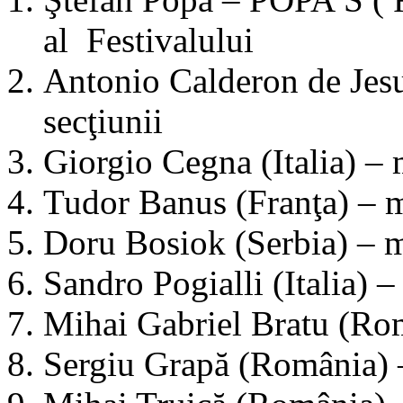
al Festivalului
Antonio Calderon de Jesu
secţiunii
Giorgio Cegna (Italia) 
Tudor Banus (Franţa) –
Doru Bosiok (Serbia) –
Sandro Pogialli (Italia)
Mihai Gabriel Bratu (Ro
Sergiu Grapă (România)