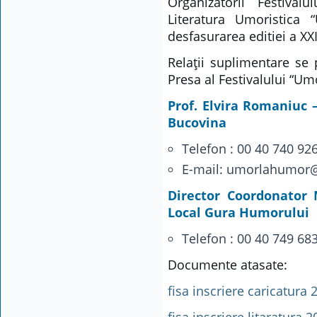
Organizatorii Festival
Literatura Umoristica
desfasurarea editiei a XX
Relaţii suplimentare se 
Presa al Festivalului “U
Prof. Elvira Romaniuc 
Bucovina
Telefon : 00 40 740 92
E-mail: umorlahumor
Director Coordonator 
Local Gura Humorului
Telefon : 00 40 749 68
Documente atasate:
fisa inscriere caricatura 
fisa inscriere litaratura 