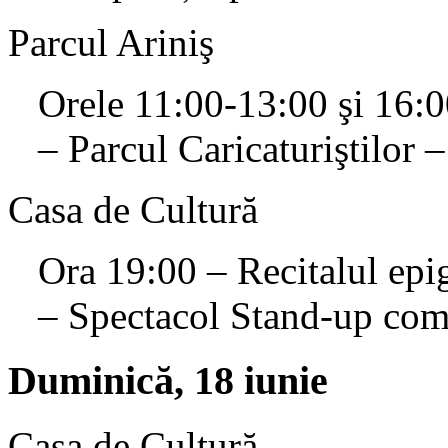
Parcul Ariniş
Orele 11:00-13:00 şi 16:
– Parcul Caricaturiştilor – 
Casa de Cultură
Ora 19:00 – Recitalul epi
– Spectacol Stand-up co
Duminică, 18 iunie
Casa de Cultură