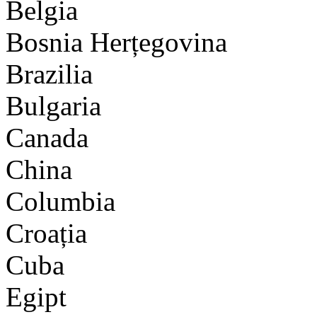
Belgia
Bosnia Herțegovina
Brazilia
Bulgaria
Canada
China
Columbia
Croația
Cuba
Egipt