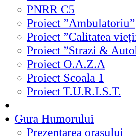
PNRR C5
Proiect ”Ambulatoriu”
Proiect ”Calitatea vieți
Proiect ”Strazi & Aut
Proiect O.A.Z.A
Proiect Scoala 1
Proiect T.U.R.I.S.T.
Gura Humorului
Prezentarea orasului