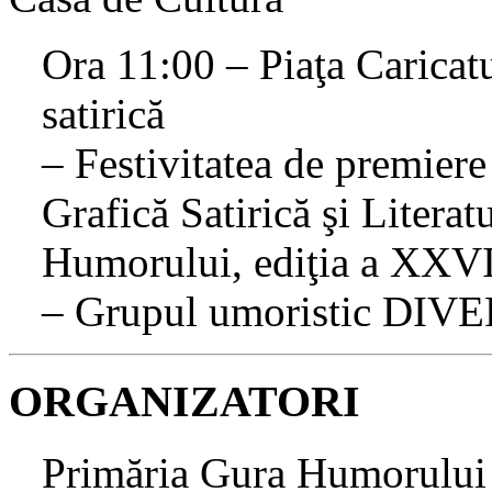
Ora 11:00 – Piaţa Caricatur
satirică
– Festivitatea de premiere
Grafică Satirică şi Liter
Humorului, ediţia a XXVI
– Grupul umoristic DIVER
ORGANIZATORI
Primăria Gura Humorului