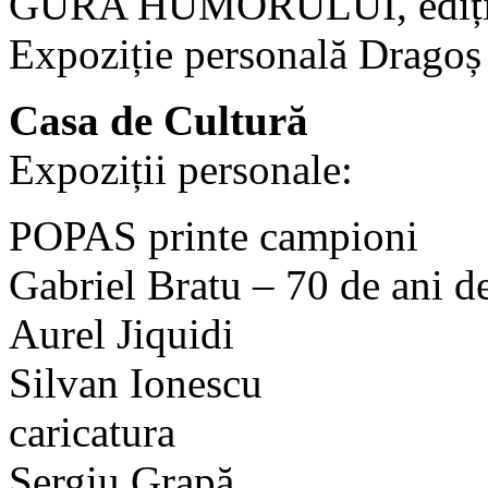
GURA HUMORULUI, ediția
Expoziție personală Dragoș
Casa de Cultură
Expoziții personale:
POPAS printe campioni
Gabriel Bratu – 70 de ani de
Aurel Jiquidi
Silvan Ionescu
caricatura
Sergiu Grapă