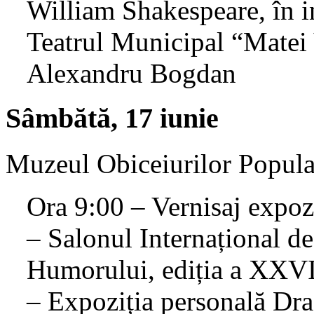
William Shakespeare, în in
Teatrul Municipal “Matei 
Alexandru Bogdan
Sâmbătă, 17 iunie
Muzeul Obiceiurilor Popul
Ora 9:00 – Vernisaj expozi
– Salonul Internațional 
Humorului, ediția a XXVI
– Expoziția personală Dr