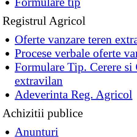
Formulare tip
Registrul Agricol
Oferte vanzare teren extr
Procese verbale oferte va
Formulare Tip. Cerere si 
extravilan
Adeverinta Reg. Agricol
Achizitii publice
Anunturi