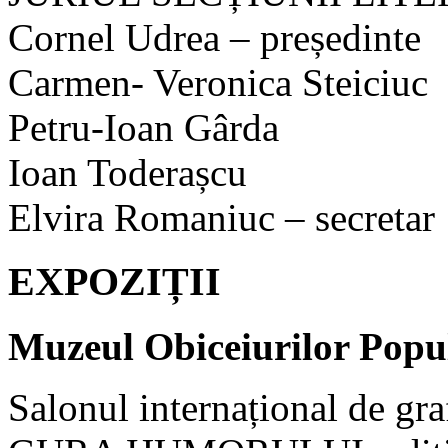
Cornel Udrea – președinte
Carmen- Veronica Steiciuc
Petru-Ioan Gârda
Ioan Toderașcu
Elvira Romaniuc – secretar
EXPOZIȚII
Muzeul Obiceiurilor Popu
Salonul internațional de g