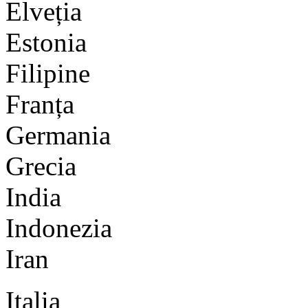
Elveția
Estonia
Filipine
Franța
Germania
Grecia
India
Indonezia
Iran
Italia