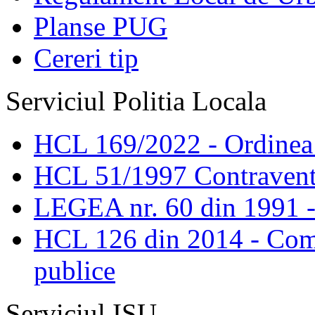
Planse PUG
Cereri tip
Serviciul Politia Locala
HCL 169/2022 - Ordinea s
HCL 51/1997 Contravent
LEGEA nr. 60 din 1991 -
HCL 126 din 2014 - Comis
publice
Serviciul ISU