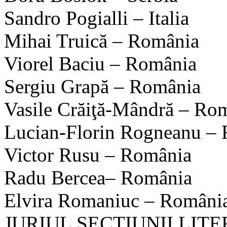
Sandro Pogialli – Italia
Mihai Truică – România
Viorel Baciu – România
Sergiu Grapă – România
Vasile Crăiţă-Mândră – Ro
Lucian-Florin Rogneanu –
Victor Rusu – România
Radu Bercea– România
Elvira Romaniuc – România 
JURIUL SECȚIUNII LI