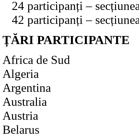
24 participanți – secțiune
42 participanți – secțiune
ȚĂRI PARTICIPANTE
Africa de Sud
Algeria
Argentina
Australia
Austria
Belarus