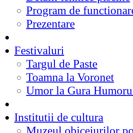
Program de functionare
Prezentare
Festivaluri
Targul de Paste
Toamna la Voronet
Umor la Gura Humoru
Institutii de cultura
Muzeul obiceiurilor p