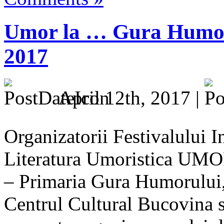
Umor la … Gura Humoru
2017
April 12th, 2017 |
Organizatorii Festivalului In
Literatura Umoristica
– Primaria Gura Humorului,
Centrul Cultural Bucovina 