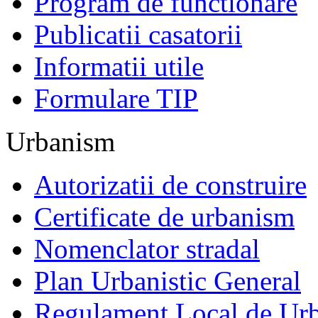
Program de functionare
Publicatii casatorii
Informatii utile
Formulare TIP
Urbanism
Autorizatii de construire
Certificate de urbanism
Nomenclator stradal
Plan Urbanistic General
Regulament Local de Ur