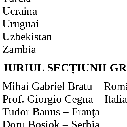
Ucraina
Uruguai
Uzbekistan
Zambia
JURIUL SECȚIUNII G
Mihai Gabriel Bratu – Româ
Prof. Giorgio Cegna – Italia
Tudor Banus – Franţa
Doru Bosiok – Serbia