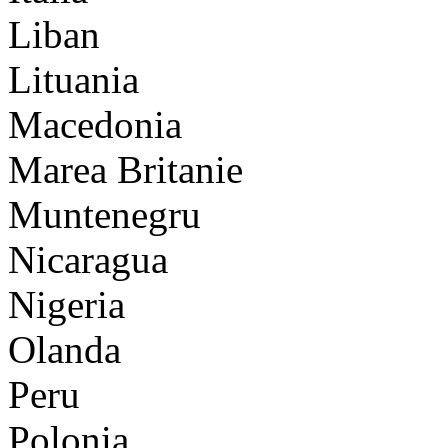
Liban
Lituania
Macedonia
Marea Britanie
Muntenegru
Nicaragua
Nigeria
Olanda
Peru
Polonia