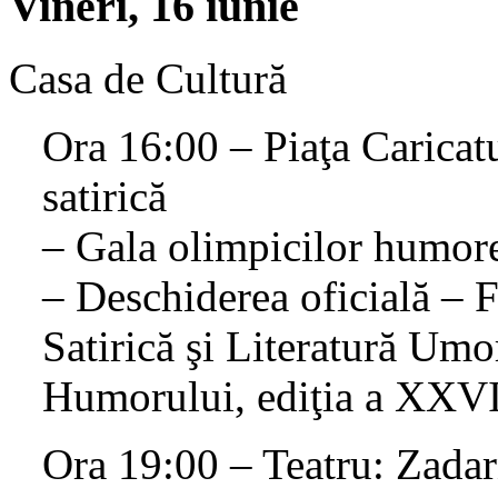
Vineri, 16 iunie
Casa de Cultură
Ora 16:00 – Piaţa Caricatur
satirică
– Gala olimpicilor humor
– Deschiderea oficială – F
Satirică şi Literatură Um
Humorului, ediţia a XXVI
Ora 19:00 – Teatru: Zadarn