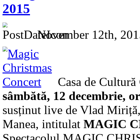
2015
November 12th, 201
Casa de Cultură
sâmbătă, 12 decembrie, o
susținut live de Vlad Miriță
Manea, intitulat
MAGIC C
Spectacolul MAGIC CHR