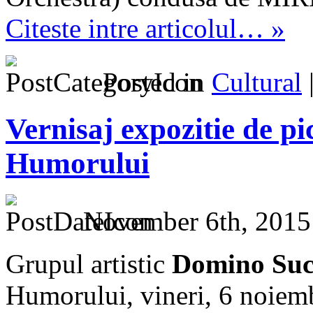
Citeste intre articolul… »
Posted in
Cultural
Vernisaj expozitie de p
Humorului
November 6th, 2015
Grupul artistic
Domino Suc
Humorului, vineri, 6 noiemb