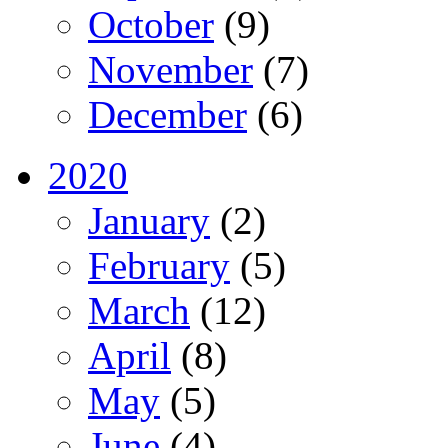
October
(9)
November
(7)
December
(6)
2020
January
(2)
February
(5)
March
(12)
April
(8)
May
(5)
June
(4)