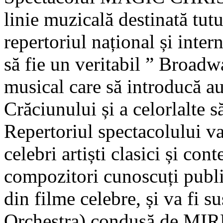
linie muzicală destinată tutu
repertoriul național și inter
să fie un veritabil ” Broad
musical care să introducă au
Crăciunului și a celorlalte s
Repertoriul spectacolului va
celebri artiști clasici și con
compozitori cunoscuți publ
din filme celebre, și va fi
Orchestra) condusă de M