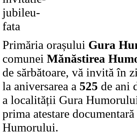
Primăria orașului
Gura Hu
comunei
Mănăstirea Humo
de sărbătoare, vă invită în z
la aniversarea a
525
de ani 
a localității Gura Humorului
prima atestare documentară a
Humorului.