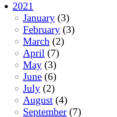
2021
January
(3)
February
(3)
March
(2)
April
(7)
May
(3)
June
(6)
July
(2)
August
(4)
September
(7)