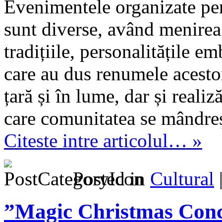
Evenimentele organizate pen
sunt diverse, având menirea 
tradițiile, personalitățile em
care au dus renumele acestor
țară și în lume, dar și realiz
care comunitatea se mândreș
Citeste intre articolul… »
Posted in
Cultural
”Magic Christmas Conce