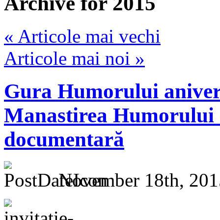
Archive for 2015
« Articole mai vechi
Articole mai noi »
Gura Humorului anivers
Manastirea Humorului 6
documentară
November 18th, 201