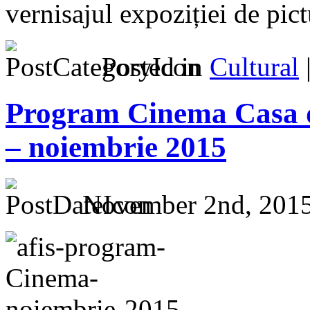
vernisajul expoziției de pict
Posted in
Cultural
Program Cinema Casa 
– noiembrie 2015
November 2nd, 2015