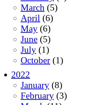
March
(5)
April
(6)
May
(6)
June
(5)
July
(1)
October
(1)
2022
January
(8)
February
(3)