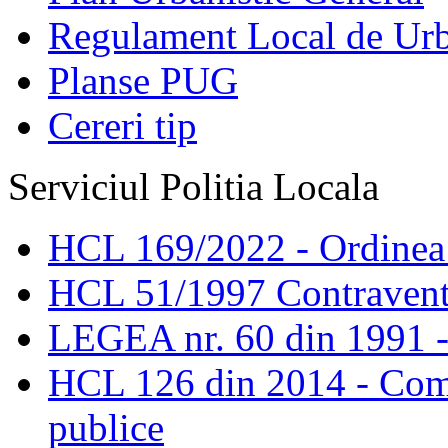
Regulament Local de Ur
Planse PUG
Cereri tip
Serviciul Politia Locala
HCL 169/2022 - Ordinea s
HCL 51/1997 Contravent
LEGEA nr. 60 din 1991 -
HCL 126 din 2014 - Comis
publice