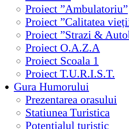
Proiect ”Ambulatoriu”
Proiect ”Calitatea vieți
Proiect ”Strazi & Aut
Proiect O.A.Z.A
Proiect Scoala 1
Proiect T.U.R.I.S.T.
Gura Humorului
Prezentarea orasului
Statiunea Turistica
Potentialul turistic