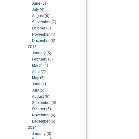
June
(6)
July
(4)
August
(6)
September
(7)
October
(8)
November
(4)
December
(8)
2015
January
(5)
February
(5)
March
(4)
April
(7)
May
(5)
June
(7)
July
(5)
August
(6)
September
(6)
October
(6)
November
(6)
December
(6)
2014
January
(6)