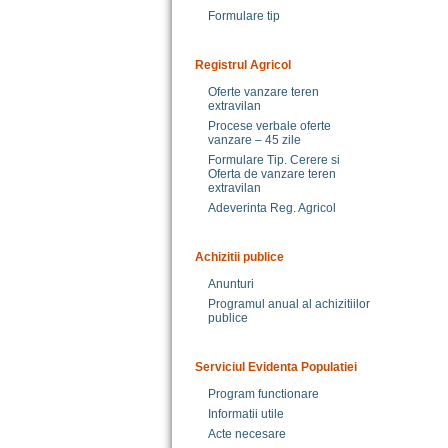
Formulare tip
Registrul Agricol
Oferte vanzare teren
extravilan
Procese verbale oferte
vanzare – 45 zile
Formulare Tip. Cerere si
Oferta de vanzare teren
extravilan
Adeverinta Reg. Agricol
Achizitii publice
Anunturi
Programul anual al achizitiilor
publice
Serviciul Evidenta Populatiei
Program functionare
Informatii utile
Acte necesare