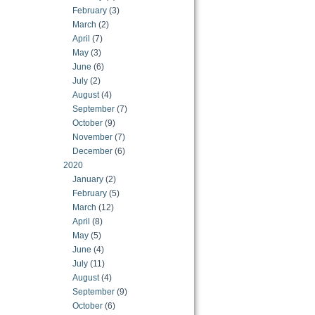
February
(3)
March
(2)
April
(7)
May
(3)
June
(6)
July
(2)
August
(4)
September
(7)
October
(9)
November
(7)
December
(6)
2020
January
(2)
February
(5)
March
(12)
April
(8)
May
(5)
June
(4)
July
(11)
August
(4)
September
(9)
October
(6)