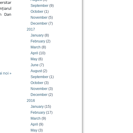
ersitar
September
(9)
nțiarul
October
(1)
an Dan
November
(5)
December
(7)
2017
January
(8)
February
(2)
March
(8)
April
(10)
May
(6)
June
(7)
August
(2)
i noi »
September
(1)
October
(3)
November
(3)
December
(2)
2016
January
(15)
February
(17)
March
(9)
April
(9)
May
(3)