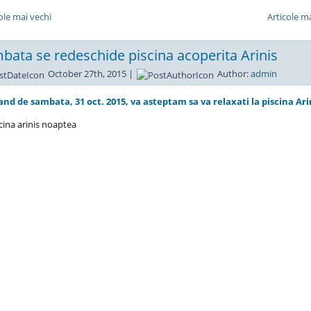
cole mai vechi
Articole ma
bata se redeschide piscina acoperita Arinis
October 27th, 2015 |
Author:
admin
nd de sambata, 31 oct. 2015, va asteptam sa va relaxati la piscina Arin