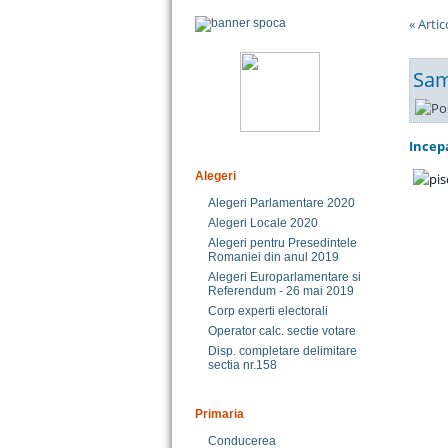
« Arti
Sam
Incepa
Alegeri
Alegeri Parlamentare 2020
Alegeri Locale 2020
Alegeri pentru Presedintele
Romaniei din anul 2019
Alegeri Europarlamentare si
Referendum - 26 mai 2019
Corp experti electorali
Operator calc. sectie votare
Disp. completare delimitare
sectia nr.158
Primaria
Conducerea